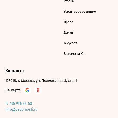
Страна
Устойчивое развитие
Право
Думай
Техуспех
Ведомости Юг
Контакты
127018, г. Москва, ул. Полковая, д. 3, стр. 1
На карте
+7 495 956-34-58
info@vedomosti.ru