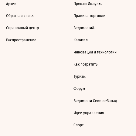
Премия Импульс
Архив
Обратная связь
Правила торговли
Справочный центр
Ведомости&
Распространение
Капитал
Инновации и технологии
Как потратить
Туризм
Форум
Ведомости Северо-Запад
Идеи управления
Спорт