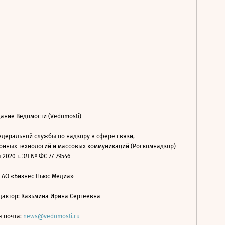
ание Ведомости (Vedomosti)
деральной службы по надзору в сфере связи,
нных технологий и массовых коммуникаций (Роскомнадзор)
 2020 г. ЭЛ № ФС 77-79546
: АО «Бизнес Ньюс Медиа»
дактор: Казьмина Ирина Сергеевна
я почта:
news@vedomosti.ru