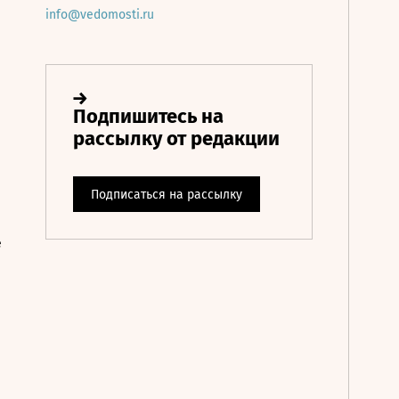
info@vedomosti.ru
е