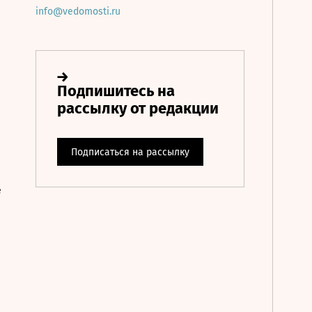
info@vedomosti.ru
е