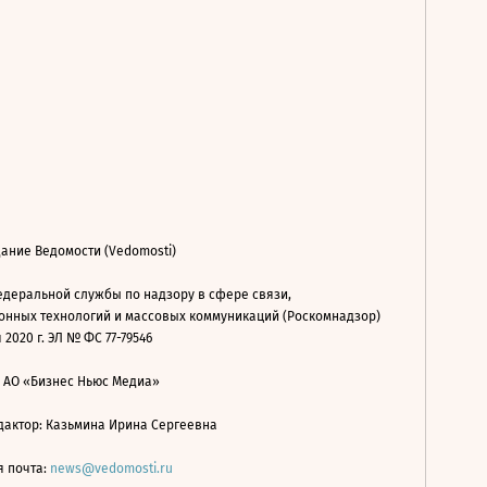
ание Ведомости (Vedomosti)
деральной службы по надзору в сфере связи,
нных технологий и массовых коммуникаций (Роскомнадзор)
 2020 г. ЭЛ № ФС 77-79546
: АО «Бизнес Ньюс Медиа»
дактор: Казьмина Ирина Сергеевна
я почта:
news@vedomosti.ru