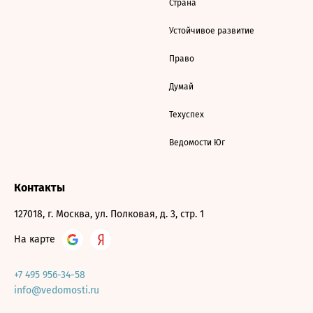
Страна
Устойчивое развитие
Право
Думай
Техуспех
Ведомости Юг
Контакты
127018, г. Москва, ул. Полковая, д. 3, стр. 1
На карте
+7 495 956-34-58
info@vedomosti.ru