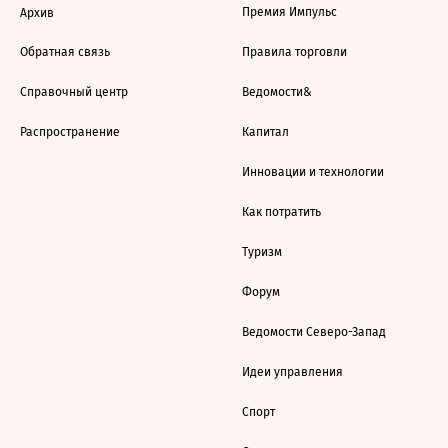
Премия Импульс
Архив
Обратная связь
Правила торговли
Справочный центр
Ведомости&
Распространение
Капитал
Инновации и технологии
Как потратить
Туризм
Форум
Ведомости Северо-Запад
Идеи управления
Спорт