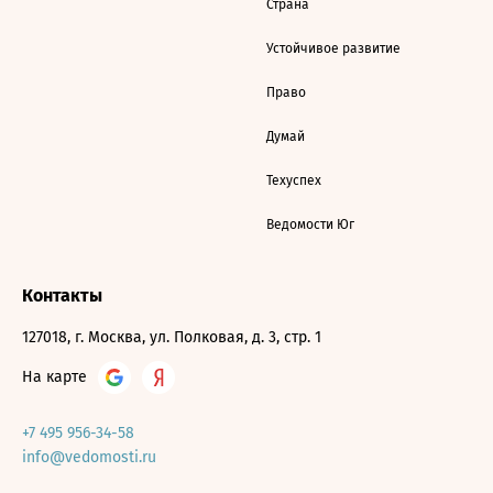
Страна
Устойчивое развитие
Право
Думай
Техуспех
Ведомости Юг
Контакты
127018, г. Москва, ул. Полковая, д. 3, стр. 1
На карте
+7 495 956-34-58
info@vedomosti.ru