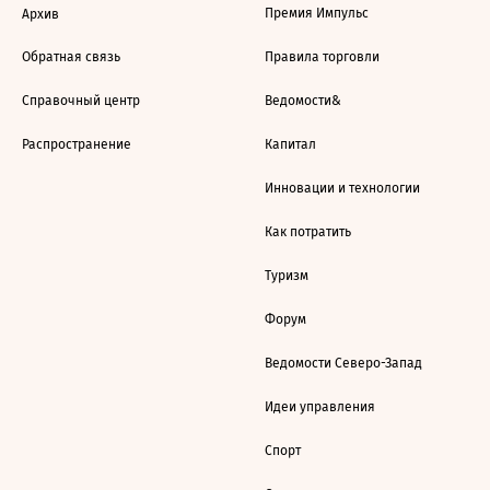
Премия Импульс
Архив
Обратная связь
Правила торговли
Справочный центр
Ведомости&
Распространение
Капитал
Инновации и технологии
Как потратить
Туризм
Форум
Ведомости Северо-Запад
Идеи управления
Спорт