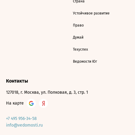
Страна
Устойчивое развитие
Право
Думай
Техуспех
Ведомости Юг
Контакты
127018, г. Москва, ул. Полковая, д. 3, стр. 1
На карте
+7 495 956-34-58
info@vedomosti.ru