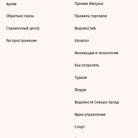
Премия Импульс
Архив
Обратная связь
Правила торговли
Справочный центр
Ведомости&
Распространение
Капитал
Инновации и технологии
Как потратить
Туризм
Форум
Ведомости Северо-Запад
Идеи управления
Спорт