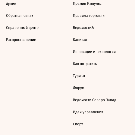
Премия Импульс
Архив
Обратная связь
Правила торговли
Справочный центр
Ведомости&
Распространение
Капитал
Инновации и технологии
Как потратить
Туризм
Форум
Ведомости Северо-Запад
Идеи управления
Спорт