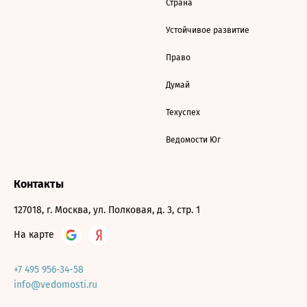
Страна
Устойчивое развитие
Право
Думай
Техуспех
Ведомости Юг
Контакты
127018, г. Москва, ул. Полковая, д. 3, стр. 1
На карте
+7 495 956-34-58
info@vedomosti.ru