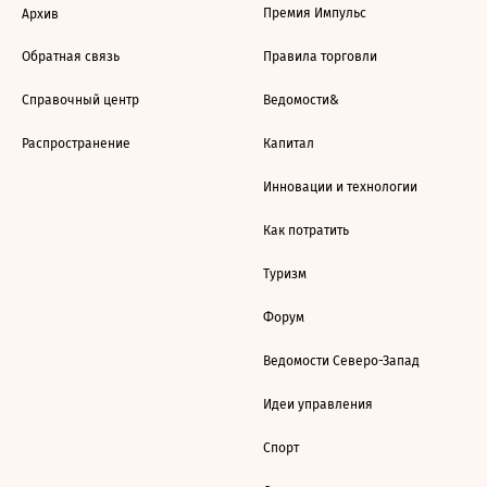
Премия Импульс
Архив
Обратная связь
Правила торговли
Справочный центр
Ведомости&
Распространение
Капитал
Инновации и технологии
Как потратить
Туризм
Форум
Ведомости Северо-Запад
Идеи управления
Спорт