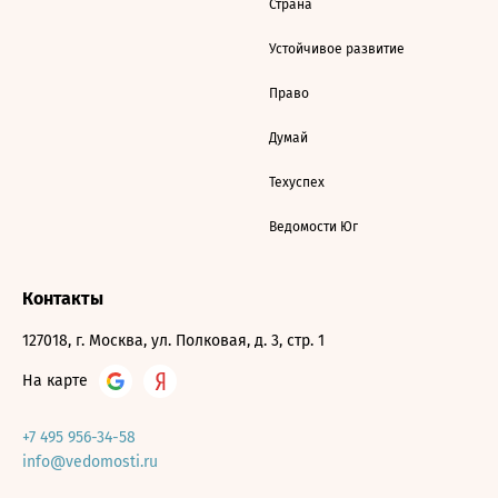
Страна
Устойчивое развитие
Право
Думай
Техуспех
Ведомости Юг
Контакты
127018, г. Москва, ул. Полковая, д. 3, стр. 1
На карте
+7 495 956-34-58
info@vedomosti.ru