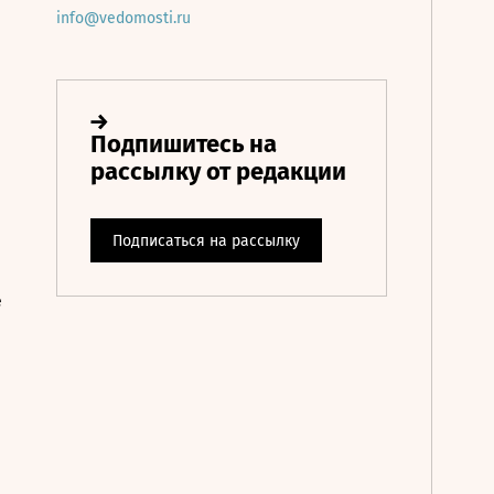
info@vedomosti.ru
е