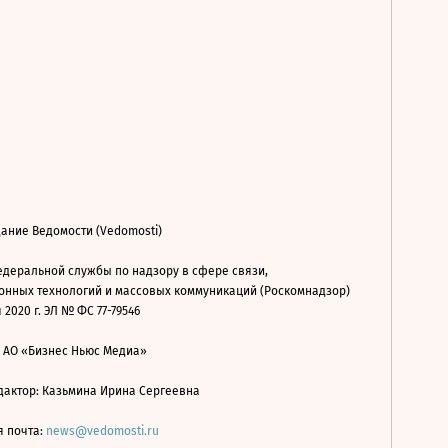
ание Ведомости (Vedomosti)
деральной службы по надзору в сфере связи,
нных технологий и массовых коммуникаций (Роскомнадзор)
 2020 г. ЭЛ № ФС 77-79546
: АО «Бизнес Ньюс Медиа»
дактор: Казьмина Ирина Сергеевна
я почта:
news@vedomosti.ru