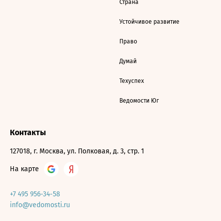
Страна
Устойчивое развитие
Право
Думай
Техуспех
Ведомости Юг
Контакты
127018, г. Москва, ул. Полковая, д. 3, стр. 1
На карте
+7 495 956-34-58
info@vedomosti.ru