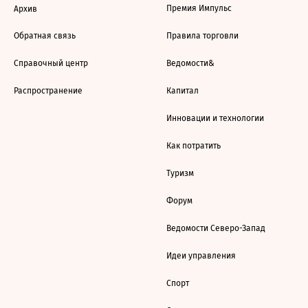
Премия Импульс
Архив
Обратная связь
Правила торговли
Справочный центр
Ведомости&
Распространение
Капитал
Инновации и технологии
Как потратить
Туризм
Форум
Ведомости Северо-Запад
Идеи управления
Спорт