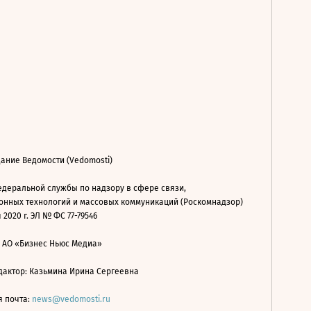
ание Ведомости (Vedomosti)
деральной службы по надзору в сфере связи,
нных технологий и массовых коммуникаций (Роскомнадзор)
 2020 г. ЭЛ № ФС 77-79546
: АО «Бизнес Ньюс Медиа»
дактор: Казьмина Ирина Сергеевна
я почта:
news@vedomosti.ru