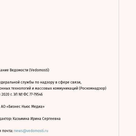
ание Ведомости (Vedomosti)
деральной службы по надзору в сфере связи,
нных технологий и массовых коммуникаций (Роскомнадзор)
 2020 г. ЭЛ № ФС 77-79546
: АО «Бизнес Ньюс Медиа»
дактор: Казьмина Ирина Сергеевна
я почта:
news@vedomosti.ru