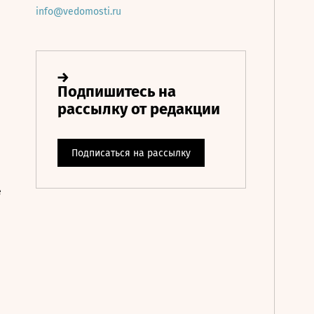
info@vedomosti.ru
е