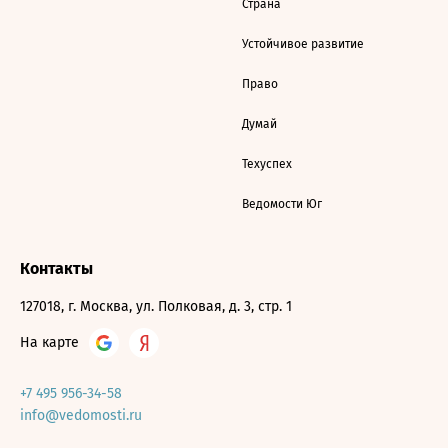
Страна
Устойчивое развитие
Право
Думай
Техуспех
Ведомости Юг
Контакты
127018, г. Москва, ул. Полковая, д. 3, стр. 1
На карте
+7 495 956-34-58
info@vedomosti.ru