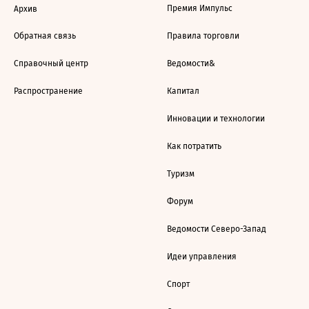
Премия Импульс
Архив
Обратная связь
Правила торговли
Справочный центр
Ведомости&
Распространение
Капитал
Инновации и технологии
Как потратить
Туризм
Форум
Ведомости Северо-Запад
Идеи управления
Спорт