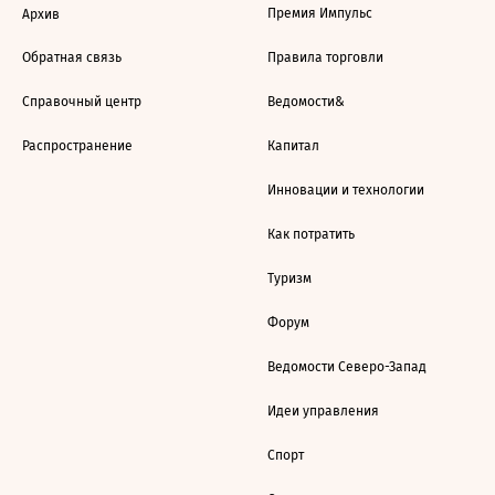
Премия Импульс
Архив
Обратная связь
Правила торговли
Справочный центр
Ведомости&
Распространение
Капитал
Инновации и технологии
Как потратить
Туризм
Форум
Ведомости Северо-Запад
Идеи управления
Спорт