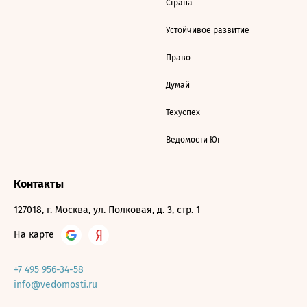
Страна
Устойчивое развитие
Право
Думай
Техуспех
Ведомости Юг
Контакты
127018, г. Москва, ул. Полковая, д. 3, стр. 1
На карте
+7 495 956-34-58
info@vedomosti.ru