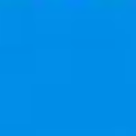
5
/5
Обзор
На сайт
5
/5
Обзор
На сайт
Смотреть полный список
Букмекеры с лайв-ставками
5
/5
Обзор
На сайт
5
/5
Обзор
На сайт
5
/5
Обзор
На сайт
Смотреть полный список
БК с мобильной версией
5
/5
Обзор
На сайт
5
/5
Обзор
На сайт
5
/5
Обзор
На сайт