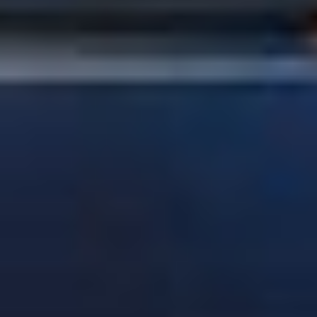
представленные на данном сайте, не являются офертой или
рекомендацией к покупке или продаже каких-либо активов.
На информационном ресурсе применяются рекомендательные
технологии (информационные технологии предоставления
информации на основе сбора, систематизации и анализа
сведений, относящихся к предпочтениям пользователей сети
«Интернет», находящихся на территории Российской
Федерации).
Все права защищены © АО Бизнес Ньюс Медиа, ИНН/КПП
7712108141/771501001, ОГРН 1027739124775, 127018, г.
Москва, вн.тер.г. муниципальный округ Марьина Роща, ул.
Полковая, д. 3, стр. 1 1999—
2026
Сетевое издание Ведомости (Vedomosti)
Решение Федеральной службы по надзору в сфере связи,
информационных технологий и массовых коммуникаций
(Роскомнадзор) от 27 ноября 2020 г. ЭЛ № ФС 77-79546
Учредитель: АО «Бизнес Ньюс Медиа»
Главный редактор: Казьмина Ирина Сергеевна