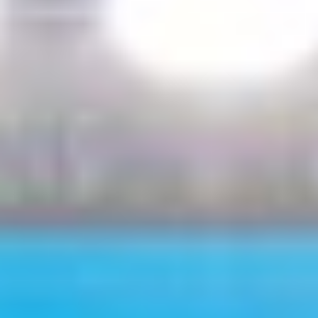
2026 году
Букмекеры
Лучшие букмекерские конторы для ставок на киберспорт в
2026 году
Букмекеры
Главная
Аналитика
«Ахмат» обыграет «Локомотив» в третьем
туре РПЛ, считают в PARI
«Ахмат» обыграет
«Локомотив» в третьем туре
РПЛ, считают в PARI
Обновлено:
6 августа 2024, 13:40
Но большинство клиентов верит в московскую команду
Руслан Ипполитов