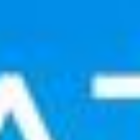
Смотреть полный список
Киберспортивные букмекеры
5
/5
Обзор
На сайт
5
/5
Обзор
На сайт
5
/5
Обзор
На сайт
Смотреть полный список
Топ букмекерских контор на iOS
5
/5
Обзор
На сайт
5
/5
Обзор
На сайт
5
/5
Обзор
На сайт
Смотреть полный список
Лучшие букмекерские конторы
5
/5
Обзор
На сайт