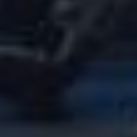
Город
Промышленность
Технологии
Экология
Бизнес-регата
Справочник компаний
Ведомости.СПб
Как потратить
Недвижимость
Конференции
Форум
Контакты
127018, г. Москва, ул. Полковая, д. 3, стр. 1
На карте:
+7 495 956-34-58, +7 495 956-07-16
info@vedomosti.ru
Любое использование материалов допускается только при
соблюдении
правил перепечатки
и при наличии гиперссылки
на vedomosti.ru
Новости, аналитика, прогнозы и другие материалы,