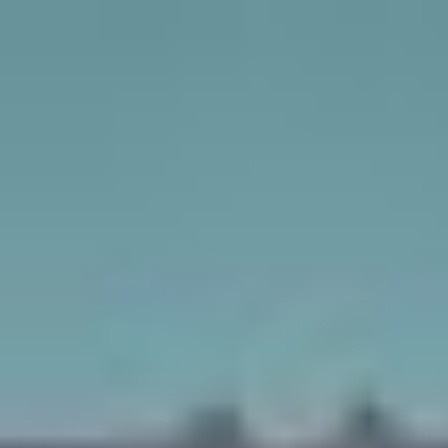
Партнерский проект
Партнерский проект
Получить бонус
Бонус для новых игроков – до 25000₽ за пополнение счёта с
промокодом VED25
Реклама / ООО «БК «ПАРИ» 18+
Erid: 2Vtzqvh9oV2
Ведомости
Ведомости&
Город