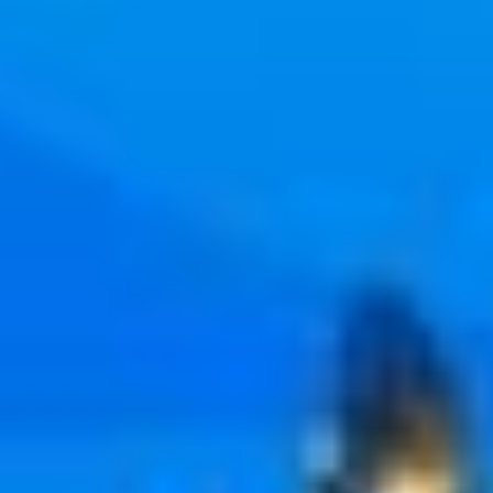
Главные беттинговые итоги Кубка мира
Новости
«Марафон» подвел итоги чемпионата мира по футболу
Самые крупные ставки и выигрыши, наиболее
прибыльные матчи
Новости
Клиенты букмекеров уверены в победе ЦСКА над
«Балтикой» в стартовом матче РПЛ
Премьер-лига возвращается!
Новости
«Зенит» — чемпион, «Спартак» — первый клуб
Москвы, лучшие бомбардиры — Кордоба и Тюкавин
Букмекеры назвали фаворитов нового сезона РПЛ
Новости
Матч «Ротор» — «СКА-Хабаровск» стал самым
крупным по обороту букмекеров во 2-м туре Лиги PARI
Экспресс-ставка принесла беттору более 800 тысяч