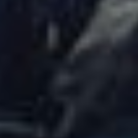
финалу ЧМ-2026
Новости
Подписка
Реклама
Справочник компаний
Об издании
Редакция
Менеджмент
Архив
Справочный центр
Наши проекты
Ведомости
Ведомости&
Город
Промышленность
Технологии
Экология
Бизнес-регата
Справочник компаний
Ведомости.СПб
Как потратить
Недвижимость