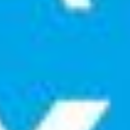
5
/5
Обзор
На сайт
5
/5
Обзор
На сайт
Смотреть полный список
Топ букмекеров на Андроид
5
/5
Обзор
На сайт
5
/5
Обзор
На сайт
5
/5
Обзор
На сайт
Смотреть полный список
Смотреть всё
Рекомендуем
Фестиваль северной культуры «Имандра» пройдет 22–23
августа в Мончегорске
Новости
Букмекер БЕТ-М обновил приветственную акцию