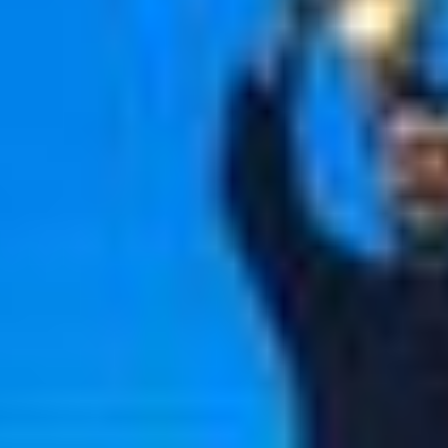
рублей
Новости
Победа Англии над Францией принесла беттору более
41 000 000 рублей
Один из самых крупных выигрышей в PARI на ЧМ-2026
Новости
Бетторы считают Испанию фаворитом 90 минут финала
ЧМ-2026, но верят в чемпионство Аргентины
Главный матч года
Новости
Испания - Аргентина, 19 июля: где смотреть финал
ЧМ-2026, прямая трансляция матча
Месси идет за вторым Кубком мира
Новости
Франция - Англия, 18 июля: где смотреть матч за третье
место ЧМ-2026, прямая трансляция бесплатно
Последний матч Дешама в сборной