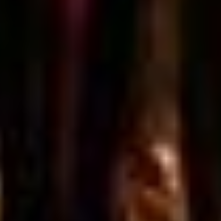
Новости
БЕТСИТИ организовал на «ВТБ Арене» мероприятие к
финалу ЧМ-2026
Новости
Новое
Новости
Три российские и одна бразильская команды остаются в
борьбе за Кубок UTLC CUP-2026
Первыми полуфиналистами турнира стали
воспитанники московских академий – «Локомотив» и
«Родина»
Новости
Букмекер БЕТ-М обновил приветственную акцию
До 3000 рублей фрибетами
Новости
На UTLC CUP-2026 сыграют команды из России,
Бразилии, Сербии, Беларуси и Казахстана
Представительный международный турнир стартует в