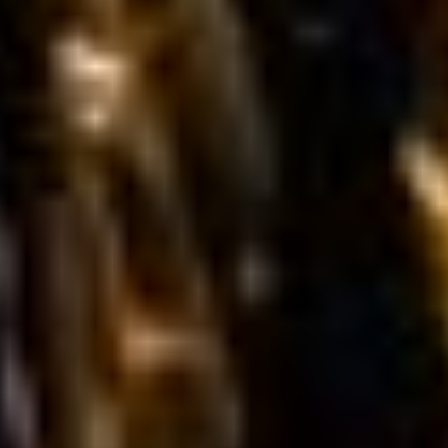
5
/5
Обзор
На сайт
5
/5
Обзор
На сайт
5
/5
Обзор
На сайт
Смотреть полный список
Топ букмекеров на Андроид
5
/5
Обзор
На сайт
5
/5
Обзор
На сайт
5
/5
Обзор
На сайт
Смотреть полный список
Смотреть всё
Рекомендуем
«В России повысится планка единоборств. Ориентир -