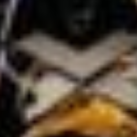
ПОЛУЧИТЬ ДО 25 000 РУБЛЕЙ ОТ PARI
«Спартак и «Металлург» уже встречались друг с другом в
текущем сезоне КХЛ, и тогда сильнее оказались красно-белые
— 4:3. Аналитики
PARI
считают, что второе противостояние
этих клубов получится столь же результативным. Сделать
ставку на то, что соперники забросят не менее пяти шайб,
можно за
1.40
. Противоположный вариант (тотал меньше 4.5)
котируется за
2.85
.
Также аналитики
PARI
считают, что счет откроют игроки
«Спартака». Поставить на это событие можно с
коэффициентом
1.78
. Дебютный гол встречи в исполнении
«Металлурга» котируется за
2.08
.
При этом самым результативным периодом в игре может стать
третья двадцатиминутка. Коэффициент на такой результат —
3.10
. Если чаще всего хоккеисты будут забивать во втором
периоде, сыграет ставка за
3.20
. Вероятность того, что первый
отрезок окажется самым результативным, оценивается
коэффициентом
4.80
.