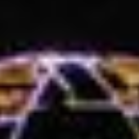
время игры —
2.10
, что составляет 46% вероятности.
Спрогнозировать победу «Магнитки» можно по
коэффициенту
3.00
(или 32%). Ничейный исход в линии
PARI
идет за
4.50
(22%). Победа «Спартака» с учетом овертайма и
серии буллитов котируется за
1.65
(57%). Поставить на
итоговый успех «Металлурга» можно за
2.20
(43%).
Клиенты
PARI
склоняются к победе гостей. На триумф
«Магнитки» приходится 68% от общего объема ставок на
исход встречи в основное время. Доля красно-белых
составляет 29%, еще 3% сделано на ничью. Что касается пари
на окончательный итог игры, то здесь преимущество
«Металлурга» еще более явно — соотношение 92% к 8% в
пользу уральцев.
Заключить пари на то, что победитель определится в основное
время, можно за
1.20
, в овертайме — за
6.00
, по буллитам — за
7.90
. Если говорить о ставках на точный счет, наиболее
вероятный итоговый исход — ничья 2:2 или 3:3 по
коэффициенту
12.00
. Заключить пари на сухую победу хозяев
площадки можно за
9.00
. Если «Металлург» будет
проигрывать по ходу матча и победит, сыграет ставка за
5.50
.