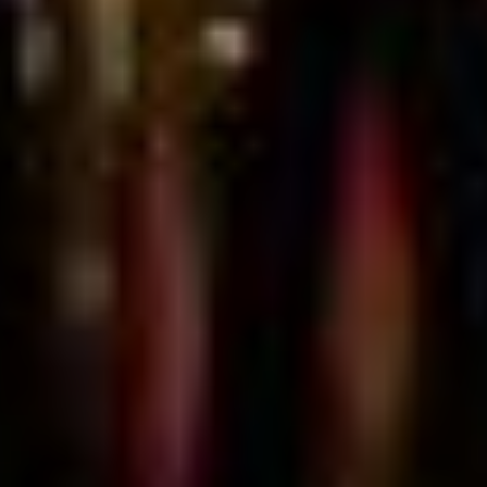
чемпионат мира». Каманцев - о новых принципах судейства
Новости
Фестиваль северной культуры «Имандра» пройдет 22–23
августа в Мончегорске
Новости
Букмекер БЕТ-М обновил приветственную акцию
Новости
На UTLC CUP-2026 сыграют команды из России, Бразилии,
Сербии, Беларуси и Казахстана
Новости
ЧМ-2026 в «Марафоне»: самый крупный выигрыш, рекордные
коэффициенты и другие интересные факты
Новости
Финал ЧМ-2026 стал самым крупным по обороту и прибыли
букмекеров матчем в году
Новости
«Зенит» — чемпион, «Спартак» — первый клуб Москвы,
лучшие бомбардиры — Кордоба и Тюкавин
Новости
Карту болельщика превратят в цифровую экосистему.
Главный приз за прогнозы – электромобиль
Новости
Матч «Ротор» — «СКА-Хабаровск» стал самым крупным по
обороту букмекеров во 2-м туре Лиги PARI