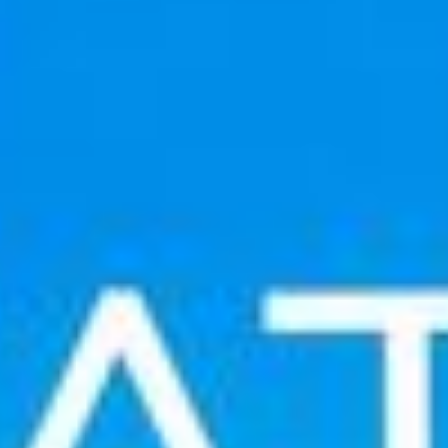
т традиционный Матч звезд. Его примет «Scotiabank Arena» —
х команд «три на три» и специальный драфт. Капитанов и трен
итость из шоу-бизнеса.
 очки в скорости катания, силе и точности бросков, исполнении
ам первых шести конкурсов примут участие в дуэлях один на од
один миллион долларов.