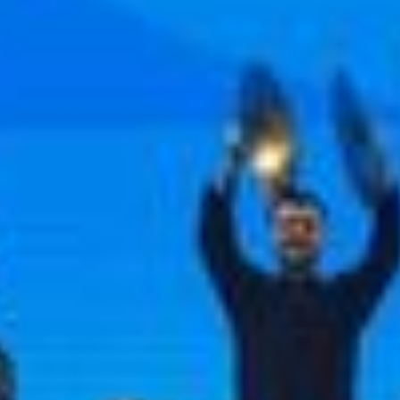
, Джереми Свэйман («Бостон Брюинз» / США);
 Сидни Кросби («Питтсбург Пингвинз» / Канада), Кирилл Каприз
 / Канада), Трэвис Конечны («Филадельфия Флайерз» / Канада)
т («Лос-Анджелес Кингз» / Канада);
 Никита Кучеров («Тампа-Бэй Лайтнинг» / Россия), Кайл Коннор
 Бесер («Ванкувер Кэнакс» / США); Фрэнк Ватрано («Анахайм 