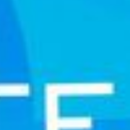
 домашний стадион «Торонто Мейпл Лифс».
еров определила лига, в выборе игроков также участвовали
 передач и ван-таймеров, обращении с клюшкой. Каждый может
ин с кем-то из вратарей. Шесть сильнейших по итогам семи