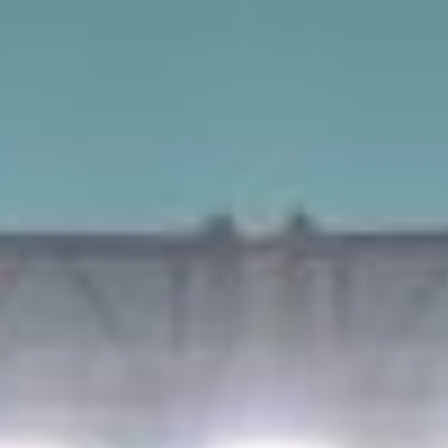
промокодом VED25