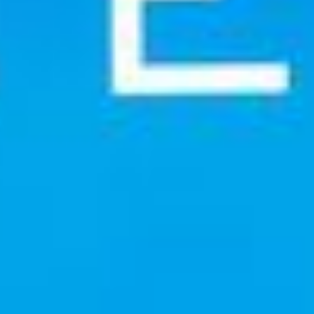
(«Торонто Мейпл Лифс» / Швеция), Мэтью Барзал («Нью-Йорк
инсент Трочек («Нью-Йорк Рейнджерс» / США); Алекс