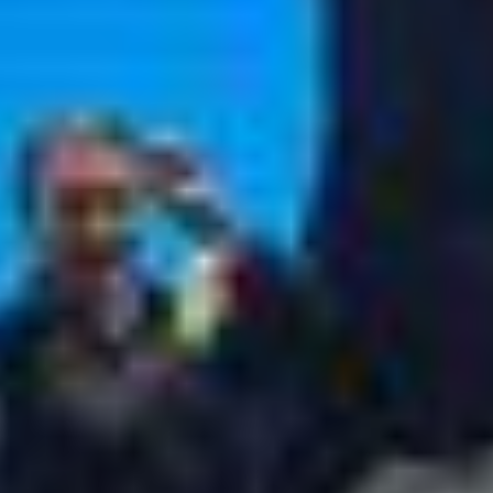
Новости
На UTLC CUP-2026 сыграют команды из России, Бразилии,
Сербии, Беларуси и Казахстана
Новости
ЧМ-2026 в «Марафоне»: самый крупный выигрыш, рекордные
коэффициенты и другие интересные факты
Новости
Финал ЧМ-2026 стал самым крупным по обороту и прибыли
букмекеров матчем в году
Новости
«Зенит» — чемпион, «Спартак» — первый клуб Москвы,
лучшие бомбардиры — Кордоба и Тюкавин
Новости
Карту болельщика превратят в цифровую экосистему.
Главный приз за прогнозы – электромобиль
Новости
Матч «Ротор» — «СКА-Хабаровск» стал самым крупным по
обороту букмекеров во 2-м туре Лиги PARI
Новости
БЕТСИТИ организовал на «ВТБ Арене» мероприятие к
финалу ЧМ-2026
Новости
Подписка
Реклама