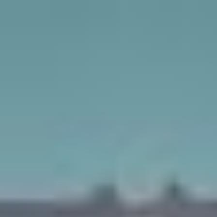
Партнерский проект
Партнерский проект
Получить бонус
Бонус для новых игроков – до 25000₽ за пополнение счёта с
промокодом VED25
Реклама / ООО «БК «ПАРИ» 18+
Erid: 2Vtzqvh9oV2
Ведомости
Ведомости&
Город