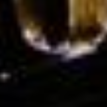
Новости
Бетторы считают Испанию фаворитом 90 минут финала
ЧМ-2026, но верят в чемпионство Аргентины
Главный матч года
Новости
Испания - Аргентина, 19 июля: где смотреть финал
ЧМ-2026, прямая трансляция матча
Месси идет за вторым Кубком мира
Показать еще
loading
«В России повысится планка единоборств. Ориентир -
чемпионат мира». Каманцев - о новых принципах судейства
Новости
Фестиваль северной культуры «Имандра» пройдет 22–23
августа в Мончегорске
Новости
Букмекер БЕТ-М обновил приветственную акцию
Новости
На UTLC CUP-2026 сыграют команды из России, Бразилии,
Сербии, Беларуси и Казахстана
Новости