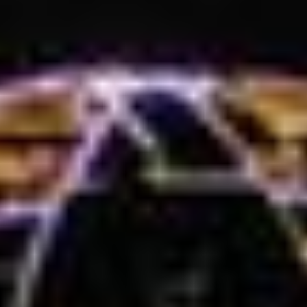
спортсменов. У мужчин сильнейшим стал представитель
Башкортостана Виктор Сидоров. Он же вместе со своим
братом Михеем Сидоровым выиграл золото в парном разряде.
Кроме медалей братья получили сертификаты на
изготовление спортивных колясок от благотворительной
программы ДоброFON.
В женском одиночном разряде – первое место у Виктории
Львовой из Московской области. К победе в личной
дисциплине Львова добавила золото в парах в тандеме с
Людмилой Бубновой. В дисциплине квад у мужчин в
одиночном разряде первое место завоевал представитель
Тюменской области Михаил Бабкин. Вместе с Алексеем
Елисеевым – Бабкин выиграл еще и парный турнир в этой
дисциплине.
«Это наше первое соприкосновение с большим
теннисом. Нам давно хотелось поддержать
подобное мероприятие. И очень приятно видеть на
каком высоком уровне оно было проведено. Эти
соревнования еще раз доказывают, что спорт
может быть доступен абсолютно для всех.
Каждый, кто выходит на корт – уже победил.