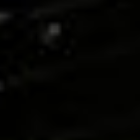
ЧМ-2026 в «Марафоне»: самый крупный выигрыш, рекордные
коэффициенты и другие интересные факты
Новости
Финал ЧМ-2026 стал самым крупным по обороту и прибыли
букмекеров матчем в году
Новости
«Зенит» — чемпион, «Спартак» — первый клуб Москвы,
лучшие бомбардиры — Кордоба и Тюкавин
Новости
Карту болельщика превратят в цифровую экосистему.
Главный приз за прогнозы – электромобиль
Новости
Матч «Ротор» — «СКА-Хабаровск» стал самым крупным по
обороту букмекеров во 2-м туре Лиги PARI
Новости
Подписка
Реклама
Справочник компаний
Об издании
Редакция
Менеджмент
Архив
Справочный центр