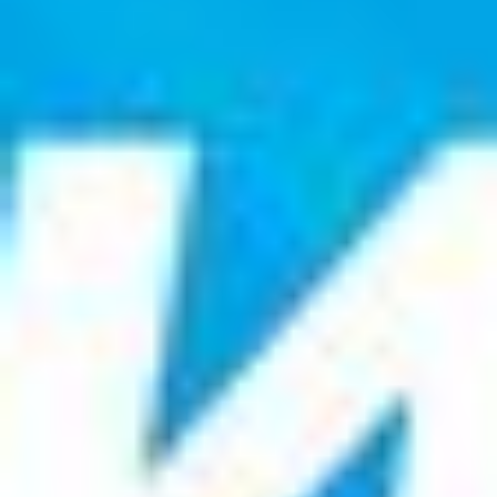
млн.
Ранее по теме:
Обзор букмекерской конторы PARI
Erid: 2VtzqukHk1d
Призовой квиз от БЕТСИТИ
Проверьте знания об истории Лиги чемпионов и заберите
подарок
* Бонус зачисляется в виде фрибета на сумму до 1500 рублей.
Фрибет – бонусные средства, зачисляемые Участнику Акции
на бонусный счёт, по факту выполнения условий.
Информация об организаторе основанных на риске игр, пари,
о правилах их проведения, о призовом фонде таких игр, пари,
о количестве, сроках, месте и порядке получения призов или
выигрышей указана на сайте www.betcity.ru. Розыгрыш
происходит во время события.
Топы букмекеров
Смотреть всё