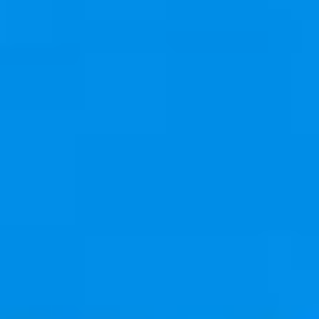
5
/5
Обзор
На сайт
Смотреть полный список
БК с мобильной версией
5
/5
Обзор
На сайт
5
/5
Обзор
На сайт
5
/5
Обзор
На сайт
Смотреть полный список
Киберспортивные букмекеры
5
/5
Обзор
На сайт
5
/5
Обзор
На сайт
5
/5
Обзор
На сайт
Смотреть полный список
Топ букмекерских контор на iOS