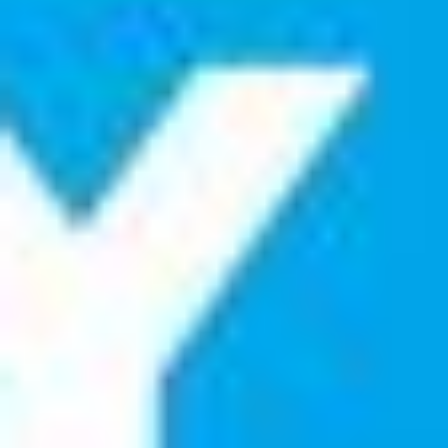
Сербии, Беларуси и Казахстана
Новости
ЧМ-2026 в «Марафоне»: самый крупный выигрыш, рекордные
коэффициенты и другие интересные факты
Новости
Финал ЧМ-2026 стал самым крупным по обороту и прибыли
букмекеров матчем в году
Новости
«Зенит» — чемпион, «Спартак» — первый клуб Москвы,
лучшие бомбардиры — Кордоба и Тюкавин
Новости
Карту болельщика превратят в цифровую экосистему.
Главный приз за прогнозы – электромобиль
Новости
Матч «Ротор» — «СКА-Хабаровск» стал самым крупным по
обороту букмекеров во 2-м туре Лиги PARI
Новости
БЕТСИТИ организовал на «ВТБ Арене» мероприятие к
финалу ЧМ-2026
Новости
Ничья в финале ЧМ-2026 принесла любителю ставок более 30
000 000 рублей
Новости
Новое