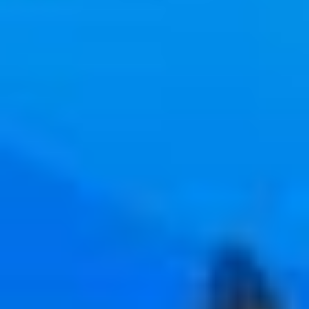
Новости
«Марафон» подвел итоги чемпионата мира по футболу
Самые крупные ставки и выигрыши, наиболее
прибыльные матчи
Новости
Клиенты букмекеров уверены в победе ЦСКА над
«Балтикой» в стартовом матче РПЛ
Премьер-лига возвращается!
Новости
«Зенит» — чемпион, «Спартак» — первый клуб
Москвы, лучшие бомбардиры — Кордоба и Тюкавин
Букмекеры назвали фаворитов нового сезона РПЛ
Новости
Матч «Ротор» — «СКА-Хабаровск» стал самым
крупным по обороту букмекеров во 2-м туре Лиги PARI
Экспресс-ставка принесла беттору более 800 тысяч
рублей
Новости