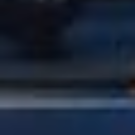
Контакты
127018, г. Москва, ул. Полковая, д. 3, стр. 1
На карте:
+7 495 956-34-58, +7 495 956-07-16
info@vedomosti.ru
Любое использование материалов допускается только при
соблюдении
правил перепечатки
и при наличии гиперссылки
на vedomosti.ru
Новости, аналитика, прогнозы и другие материалы,
представленные на данном сайте, не являются офертой или
рекомендацией к покупке или продаже каких-либо активов.
На информационном ресурсе применяются рекомендательные
технологии (информационные технологии предоставления
информации на основе сбора, систематизации и анализа
сведений, относящихся к предпочтениям пользователей сети
«Интернет», находящихся на территории Российской
Федерации).
Все права защищены © АО Бизнес Ньюс Медиа, ИНН/КПП
7712108141/771501001, ОГРН 1027739124775, 127018, г.