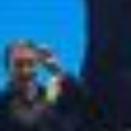
Новости
Букмекер БЕТ-М обновил приветственную акцию
Новости
На UTLC CUP-2026 сыграют команды из России, Бразилии,
Сербии, Беларуси и Казахстана
Новости
ЧМ-2026 в «Марафоне»: самый крупный выигрыш, рекордные
коэффициенты и другие интересные факты
Новости
Финал ЧМ-2026 стал самым крупным по обороту и прибыли
букмекеров матчем в году
Новости
«Зенит» — чемпион, «Спартак» — первый клуб Москвы,
лучшие бомбардиры — Кордоба и Тюкавин
Новости
Карту болельщика превратят в цифровую экосистему.
Главный приз за прогнозы – электромобиль
Новости
Матч «Ротор» — «СКА-Хабаровск» стал самым крупным по
обороту букмекеров во 2-м туре Лиги PARI
Новости
БЕТСИТИ организовал на «ВТБ Арене» мероприятие к
финалу ЧМ-2026
Новости