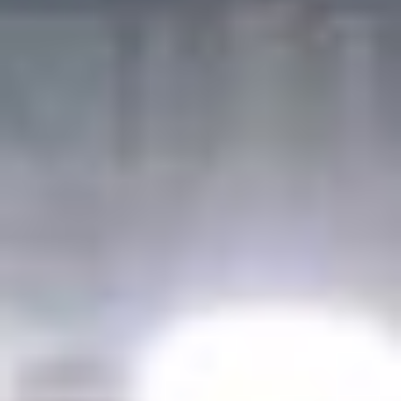
Промышленность
Технологии
Экология
4 августа 2026
08:28 /
Новости
Фестиваль северной культуры «Имандра» пройдет 22–23
августа в Мончегорске
19:09 /
Новости
Букмекер БЕТ-М обновил приветственную акцию
ТОП лучших легальных букмекерских контор России в 2026
году
Букмекеры
Лучшие букмекерские конторы для ставок на спорт в 2026
году
Букмекеры
Лучшие приложения БК для ставок на спорт
Букмекеры
Лучшие букмекерские конторы с минимальным депозитом в