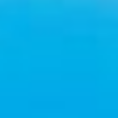
Источник: официальный сайт "Краснодара"
В воскресенье, 3 ноября, продолжится 14-й тур Российской
Премьер-лиги. В заключительном матче игрового дня лидер
сезона “Краснодар” примет “Оренбург”.
Встреча состоится на стадионе «ФК Краснодар». Начало игры
запланировано на 19:45 по московскому времени. Главным
арбитром назначен Иван Абросимов
из
Санкт-Петербурга.