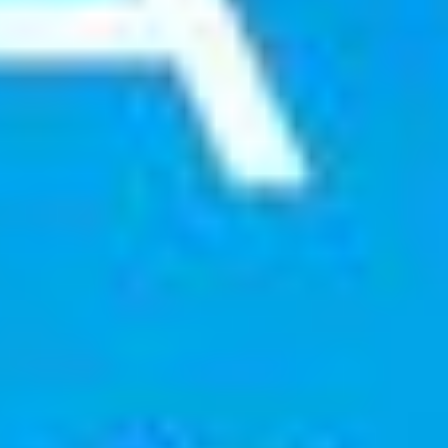
Топ букмекеров на Андроид
5
/5
Обзор
На сайт
5
/5
Обзор
На сайт
5
/5
Обзор
На сайт
Смотреть полный список
Смотреть всё
Рекомендуем
Фестиваль северной культуры «Имандра» пройдет 22–23
августа в Мончегорске
Новости
Букмекер БЕТ-М обновил приветственную акцию
Новости
На UTLC CUP-2026 сыграют команды из России, Бразилии,
Сербии, Беларуси и Казахстана
Новости
ЧМ-2026 в «Марафоне»: самый крупный выигрыш, рекордные