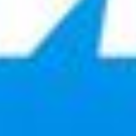
5
/5
Обзор
На сайт
5
/5
Обзор
На сайт
Смотреть полный список
Букмекеры с бонусами
5
/5
Обзор
На сайт
5
/5
Обзор
На сайт
5
/5
Обзор
На сайт
Смотреть полный список
Букмекеры с лайв-ставками
5
/5
Обзор
На сайт
5
/5
Обзор
На сайт
5
/5
Обзор
На сайт