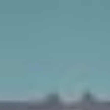
Партнерский проект
Партнерский проект
Получить бонус
Бонус для новых игроков – до 25000₽ за пополнение счёта с
промокодом VED25
Реклама / ООО «БК «ПАРИ» 18+
Erid: 2Vtzqvh9oV2
Ведомости
Ведомости&
Город