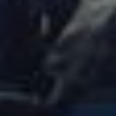
Об издании
Редакция
Менеджмент
Архив
Справочный центр
Наши проекты
Ведомости
Ведомости&
Город
Промышленность
Технологии
Экология
Бизнес-регата
Справочник компаний
Ведомости.СПб
Как потратить
Недвижимость
Конференции
Форум
Контакты
127018, г. Москва, ул. Полковая, д. 3, стр. 1