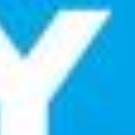
коэффициенты и другие интересные факты
Новости
Финал ЧМ-2026 стал самым крупным по обороту и прибыли
букмекеров матчем в году
Новости
«Зенит» — чемпион, «Спартак» — первый клуб Москвы,
лучшие бомбардиры — Кордоба и Тюкавин
Новости
Карту болельщика превратят в цифровую экосистему.
Главный приз за прогнозы – электромобиль
Новости
Матч «Ротор» — «СКА-Хабаровск» стал самым крупным по
обороту букмекеров во 2-м туре Лиги PARI
Новости
БЕТСИТИ организовал на «ВТБ Арене» мероприятие к
финалу ЧМ-2026
Новости
Ничья в финале ЧМ-2026 принесла любителю ставок более 30
000 000 рублей
Новости
Новое
Новости
Букмекер БЕТ-М обновил приветственную акцию