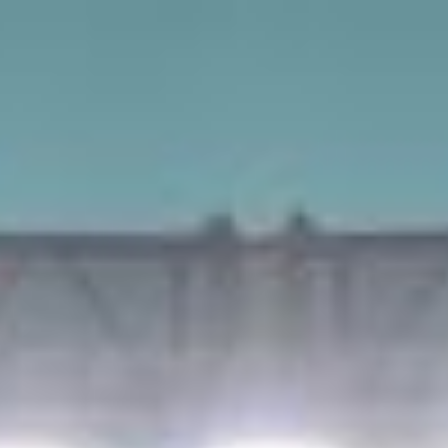
промокодом VED25