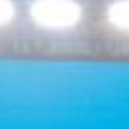
Технологии
Экология
7 августа 2026
08:28 /
Новости
Фестиваль северной культуры «Имандра» пройдет 22–23 авгус
19:09 /
Новости
Букмекер БЕТ-М обновил приветственную акцию
ТОП лучших легальных букмекерских контор России в 2026 го
Букмекеры
Лучшие букмекерские конторы для ставок на спорт в 2026 году
Букмекеры
Лучшие приложения БК для ставок на спорт
Букмекеры
Лучшие букмекерские конторы с минимальным депозитом в 20
Букмекеры
Лучшие букмекерские конторы для ставок на киберспорт в 2026
Букмекеры