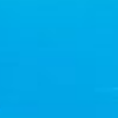
а BLAST Premier: World Final