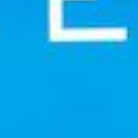
бонусный счёт, по факту выполнения условий. Информация об
ках, месте и порядке получения призов или выигрышей указана
Смотреть всё