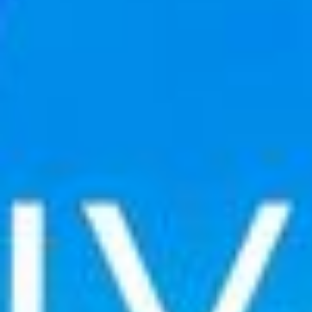
13 декабря в Абу-Даби стартует BLAST Premier: World Final 
компании PARI
ожидают
, что матч получится равным, но не
времени.
Несмотря на то, что G2 считается номинальным фаворитом, 
занял 5-6 место, уступив ростерам, которые не входят в топ-20
2023 с победы, оценивается коэффициентом
1.68
. На G2 с форо
MOUZ располагается на третьей строчке в мировом зачете, одна
Brollan из NiP. Поставить на победу MOUZ можно с котировк
2:0 в пользу MOUZ аналитики дают котировку
4.20
.
Клиенты PARI склоняются к победе MOUZ — около
53%
от вс
Самая крупная ставка на сегодняшний матч —
250 000 руб
коэффициентом
6.02
.
BLAST Premier: World Final 2023 пройдет с 13 по 17 января в 
Победитель каждого квартета отправится сразу в полуфинал ту
ивент. В рамках BLAST Premier: World Final 2023 участники ра