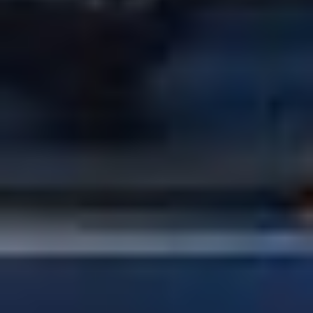
Контакты
127018, г. Москва, ул. Полковая, д. 3, стр. 1
На карте:
+7 495 956-34-58, +7 495 956-07-16
info@vedomosti.ru
Любое использование материалов допускается только при
соблюдении
правил перепечатки
и при наличии гиперссылки
на vedomosti.ru
Новости, аналитика, прогнозы и другие материалы,
представленные на данном сайте, не являются офертой или
рекомендацией к покупке или продаже каких-либо активов.
На информационном ресурсе применяются рекомендательные
технологии (информационные технологии предоставления
информации на основе сбора, систематизации и анализа
сведений, относящихся к предпочтениям пользователей сети
«Интернет», находящихся на территории Российской
Федерации).
Все права защищены © АО Бизнес Ньюс Медиа, ИНН/КПП
7712108141/771501001, ОГРН 1027739124775, 127018, г.