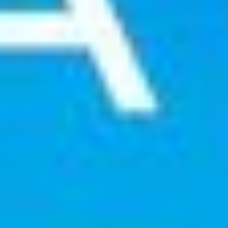
5
/5
Обзор
На сайт
Смотреть полный список
Топ букмекеров на Андроид
5
/5
Обзор
На сайт
5
/5
Обзор
На сайт
5
/5
Обзор
На сайт
Смотреть полный список
Смотреть всё
Рекомендуем
Фестиваль северной культуры «Имандра» пройдет 22–23
августа в Мончегорске
Новости
Букмекер БЕТ-М обновил приветственную акцию
Новости
На UTLC CUP-2026 сыграют команды из России, Бразилии,