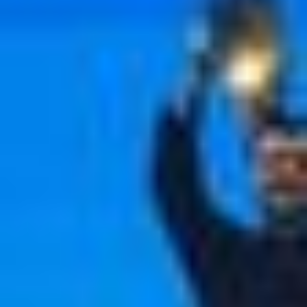
Победа Англии над Францией принесла беттору более
41 000 000 рублей
Один из самых крупных выигрышей в PARI на ЧМ-2026
Новости
Бетторы считают Испанию фаворитом 90 минут финала
ЧМ-2026, но верят в чемпионство Аргентины
Главный матч года
Новости
Испания - Аргентина, 19 июля: где смотреть финал
ЧМ-2026, прямая трансляция матча
Месси идет за вторым Кубком мира
Новости
Франция - Англия, 18 июля: где смотреть матч за третье
место ЧМ-2026, прямая трансляция бесплатно
Последний матч Дешама в сборной
Показать еще
loading
Фестиваль северной культуры «Имандра» пройдет 22–23