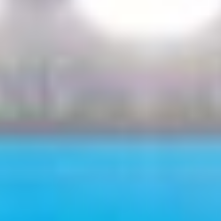
2026 году
Букмекеры
Лучшие букмекерские конторы для ставок на киберспорт в
2026 году
Букмекеры
Главная
Новости
PARIVISION выбьет 3DMAX из StarLadder
Budapest Major 2025 по CS, считают аналитики PARI
PARIVISION выбьет
3DMAX из StarLadder
Budapest Major 2025 по CS,
считают аналитики PARI
Обновлено:
5 декабря 2025, 15:41
Третий групповой этап близится к концу