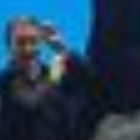
Новости
ЧМ-2026 в «Марафоне»: самый крупный выигрыш, рекордные
коэффициенты и другие интересные факты
Новости
Финал ЧМ-2026 стал самым крупным по обороту и прибыли
букмекеров матчем в году
Новости
«Зенит» — чемпион, «Спартак» — первый клуб Москвы,
лучшие бомбардиры — Кордоба и Тюкавин
Новости
Карту болельщика превратят в цифровую экосистему.
Главный приз за прогнозы – электромобиль
Новости
Матч «Ротор» — «СКА-Хабаровск» стал самым крупным по
обороту букмекеров во 2-м туре Лиги PARI
Новости
БЕТСИТИ организовал на «ВТБ Арене» мероприятие к
финалу ЧМ-2026
Новости
Подписка
Реклама
Справочник компаний
Об издании
Редакция