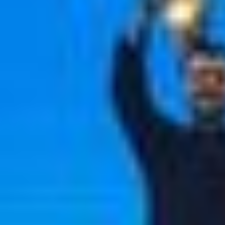
Бетторы считают Испанию фаворитом 90 минут финала
ЧМ-2026, но верят в чемпионство Аргентины
Главный матч года
Новости
Испания - Аргентина, 19 июля: где смотреть финал
ЧМ-2026, прямая трансляция матча
Месси идет за вторым Кубком мира
Новости
Франция - Англия, 18 июля: где смотреть матч за третье
место ЧМ-2026, прямая трансляция бесплатно
Последний матч Дешама в сборной
Показать еще
loading
Фестиваль северной культуры «Имандра» пройдет 22–23
августа в Мончегорске
Новости
Букмекер БЕТ-М обновил приветственную акцию
Новости
На UTLC CUP-2026 сыграют команды из России, Бразилии,
Сербии, Беларуси и Казахстана