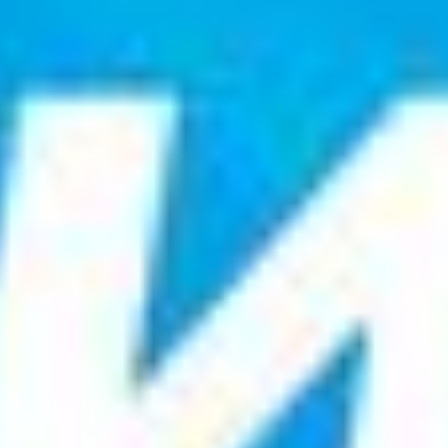
Проверьте знания об истории Лиги чемпионов и заберите
подарок
* Бонус зачисляется в виде фрибета на сумму до 1500 рублей.
Фрибет – бонусные средства, зачисляемые Участнику Акции
на бонусный счёт, по факту выполнения условий.
Информация об организаторе основанных на риске игр, пари,
о правилах их проведения, о призовом фонде таких игр, пари,
о количестве, сроках, месте и порядке получения призов или
выигрышей указана на сайте www.betcity.ru. Розыгрыш
происходит во время события.
Топы букмекеров
Смотреть всё
БК с минимальным депозитом
5
/5
Обзор
На сайт
5
/5
Обзор
На сайт