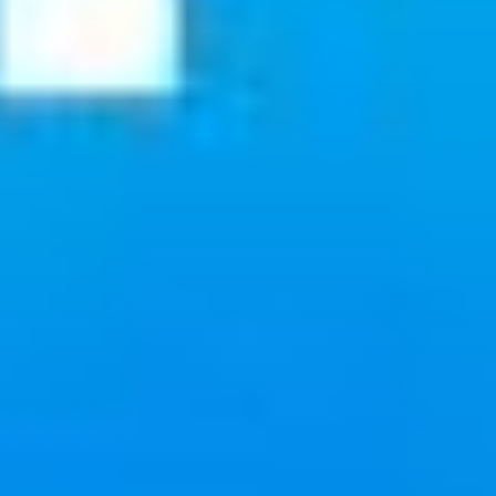
Новости
На UTLC CUP-2026 сыграют команды из России,
Бразилии, Сербии, Беларуси и Казахстана
Представительный международный турнир стартует в
Москве
Новости
ЧМ-2026 в «Марафоне»: самый крупный выигрыш,
рекордные коэффициенты и другие интересные факты
Букмекер подвел итоги главного события лета
Новости
Финал ЧМ-2026 стал самым крупным по обороту и
прибыли букмекеров матчем в году
Главные беттинговые итоги Кубка мира
Новости
«Марафон» подвел итоги чемпионата мира по футболу
Самые крупные ставки и выигрыши, наиболее
прибыльные матчи