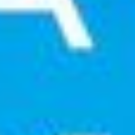
5
/5
Обзор
На сайт
5
/5
Обзор
На сайт
5
/5
Обзор
На сайт
Смотреть полный список
Смотреть всё
Рекомендуем
Фестиваль северной культуры «Имандра» пройдет 22–23
августа в Мончегорске
Новости
Букмекер БЕТ-М обновил приветственную акцию
Новости
На UTLC CUP-2026 сыграют команды из России, Бразилии,
Сербии, Беларуси и Казахстана
Новости
ЧМ-2026 в «Марафоне»: самый крупный выигрыш, рекордные
коэффициенты и другие интересные факты
Новости
Финал ЧМ-2026 стал самым крупным по обороту и прибыли