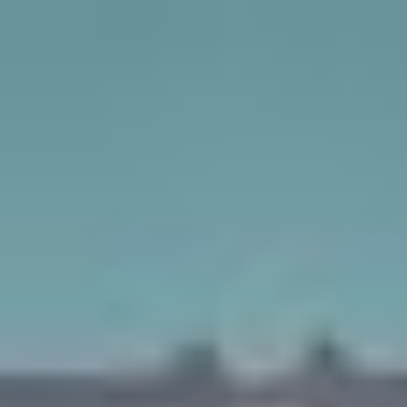
Партнерский проект
Партнерский проект
Получить бонус
Бонус для новых игроков – до 25000₽ за пополнение счёта с
промокодом VED25
Реклама / ООО «БК «ПАРИ» 18+
Erid: 2Vtzqvh9oV2
Ведомости
Ведомости&
Город