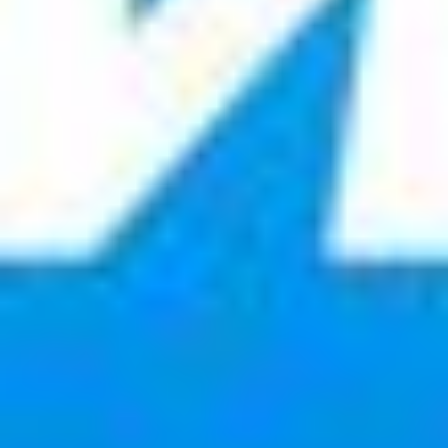
происходит во время события.
Топы букмекеров
Смотреть всё
БК с минимальным депозитом
5
/5
Обзор
На сайт
5
/5
Обзор
На сайт
5
/5
Обзор
На сайт
Смотреть полный список
Букмекеры с бонусами
5
/5
Обзор
На сайт
5
/5
Обзор
На сайт
5
/5
Обзор
На сайт