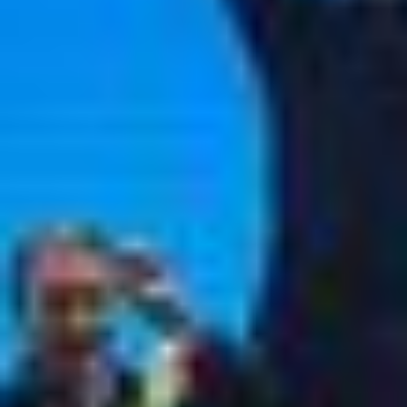
Франция - Англия, 18 июля: где смотреть матч за третье
место ЧМ-2026, прямая трансляция бесплатно
Последний матч Дешама в сборной
Показать еще
loading
Фестиваль северной культуры «Имандра» пройдет 22–23
августа в Мончегорске
Новости
Букмекер БЕТ-М обновил приветственную акцию
Новости
На UTLC CUP-2026 сыграют команды из России, Бразилии,
Сербии, Беларуси и Казахстана
Новости
ЧМ-2026 в «Марафоне»: самый крупный выигрыш, рекордные
коэффициенты и другие интересные факты
Новости
Финал ЧМ-2026 стал самым крупным по обороту и прибыли
букмекеров матчем в году
Новости
«Зенит» — чемпион, «Спартак» — первый клуб Москвы,
лучшие бомбардиры — Кордоба и Тюкавин
Новости
Карту болельщика превратят в цифровую экосистему.
Главный приз за прогнозы – электромобиль