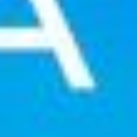
Смотреть полный список
Легальные букмекеры России
5
/5
Обзор
На сайт
5
/5
Обзор
На сайт
5
/5
Обзор
На сайт
Смотреть полный список
Топ букмекеров на Андроид
5
/5
Обзор
На сайт
5
/5
Обзор
На сайт
5
/5
Обзор
На сайт
Смотреть полный список
Смотреть всё
Рекомендуем