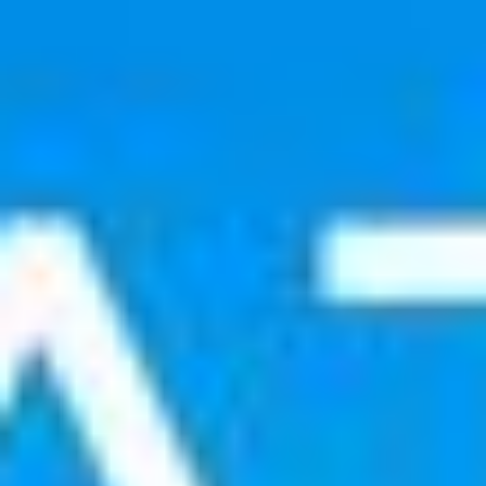
5
/5
Обзор
На сайт
5
/5
Обзор
На сайт
Смотреть полный список
Топ букмекерских контор на iOS
5
/5
Обзор
На сайт
5
/5
Обзор
На сайт
5
/5
Обзор
На сайт
Смотреть полный список
Лучшие букмекерские конторы
5
/5
Обзор
На сайт
5
/5
Обзор
На сайт
5
/5
Обзор
На сайт