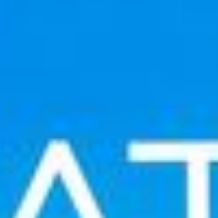
я 2025 года на стадионе «Альянц Арена» в Мюнхене (Германия)
рок
 Фрибет – бонусные средства, зачисляемые Участнику Акции на 
оведения, о призовом фонде таких игр, пари, о количестве, сро
я.