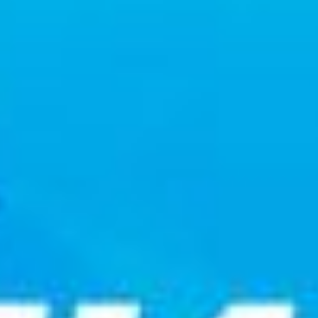
 УЕФА: пары, даты, фавориты
 Лиги чемпионов УЕФА: пары,
ьевка стыковых матчей Лиги чемпионов УЕФА сезона-2024/25. На
Этого права добились
«Ливерпуль», «Барселона», «Арсенал», «Ин
х клубы, финишировавшие с девятой по 24-ю позицию. Это:
«Ата
с», «Селтик», «Манчестер Сити», «Спортинг», «Брюгге».
е пары: