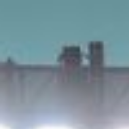
Партнерский проект
Партнерский проект
Получить бонус
Бонус для новых игроков – до 25000₽ за пополнение счёта с 
Реклама / ООО «БК «ПАРИ» 18+
Erid: 2Vtzqvh9oV2
Ведомости
Ведомости&
Город
Промышленность