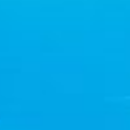
 даты, фавориты
кануне завершился Общий этап турнира. По его итогам восемь
тер», «Атлетико», «Байер», «Лилль» и «Астон Вилла»
ланта», «Боруссия», «Реал», «Бавария», «Милан», ПСВ,