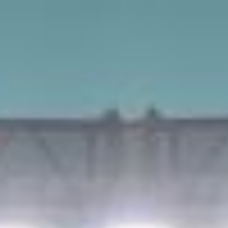
промокодом VED25