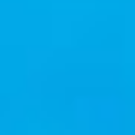
Поражения (нокауты /
8 (4 / 3 / 1)
сабмишены /
решения)
196
Рост (см)
198
Размах рук (см)
109
Размах ног (см)
Денис Гольцов
Уроженец Санкт-Петербурга, двукратный чемпион мира и
Европы по боевому самбо, мастер спорта по боксу. В
профессиональных MMA выступает с 2010 года. Несколько
лет бился в российских промоушенах, после чего в 2019-м
перешел в PFL. Под эгидой американской лиги выиграл 12