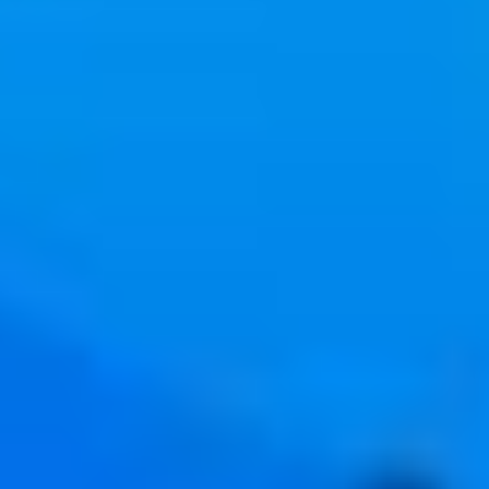
до 25 000 ₽
Промокод PARI на сумму до 25 000 рублей за регистрацию и
депозит
Получить бонус
Подробнее
VED25
Промокоды
146 дней 23 часов
Смотреть обзор бонуса Бонус до 25 000 рублей от Марафона
за регистрацию и депозит
Фрибеты за депозит
Условия