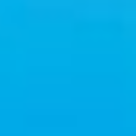
Прогноз на бой
ПОЛУЧИТЬ ДО 25 000 РУБЛЕЙ ОТ PARI
Полный кард, где смотреть бой Гольцов - Попов
Статистика
Действие
Гольцов
Россия
Страна
34
Возраст
43
Бои
Победы (нокауты /
35 (18 / 11 / 6)
сабмишены /
решения)