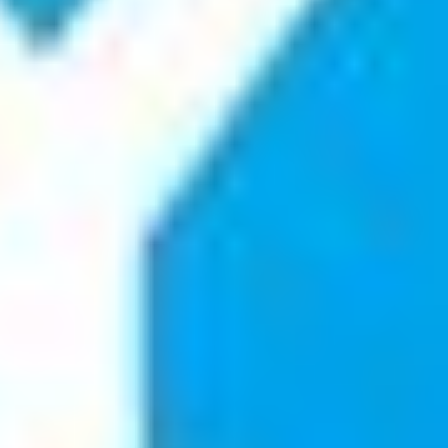
5
/5
Обзор
На сайт
5
/5
Обзор
На сайт
5
/5
Обзор
На сайт
Смотреть полный список
Легальные букмекеры России
5
/5
Обзор
На сайт
5
/5
Обзор
На сайт
5
/5
Обзор
На сайт
Смотреть полный список
Топ букмекеров на Андроид
5
/5
Обзор
На сайт
5
/5
Обзор
На сайт