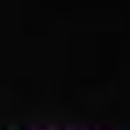
10000 ₽
Бонус
Обзор
Сайт
Полное содержание
Россиянка Анна Калинская в четвертом круге грунтового
турнира WTA-1000 в Риме встретится с латвийкой Еленой
Турнирная сетка
Остапенко. Кто окажется сильнее и продолжит борьбу за
Анна Калинская
титул?
Елена Остапенко
Личные встречи
Ставки на исход
Дата / Время:
11.05.2026, не ранее 12:00 по московскому
Ставки на тоталы
времени
Сравнение коэффициентов букмекеров
Прогноз и ставка
Арена:
Foro Italico
(Рим, Италия
)
Прямая трансляция:
телеканал Eurosport, его платформа
Eurosport Player, БК
Winline
Турнирная сетка