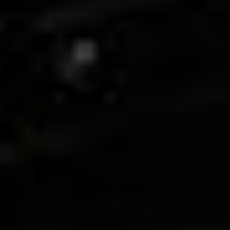
Промокод PARI на 9999 рублей за регистрацию и первое
пополнение счета
Получить бонус
Подробнее
LUXURY
Промокоды
143 дней 5 часов
Смотреть всё
loading
Московский «Локомотив» в третий раз выиграл юношеский
турнир UTLC CUP
Новости
«В России повысится планка единоборств. Ориентир -
чемпионат мира». Каманцев - о новых принципах судейства
Новости
Фестиваль северной культуры «Имандра» пройдет 22–23
августа в Мончегорске
Новости
Букмекер БЕТ-М обновил приветственную акцию
Новости
На UTLC CUP-2026 сыграют команды из России, Бразилии,
Сербии, Беларуси и Казахстана
Новости
ЧМ-2026 в «Марафоне»: самый крупный выигрыш, рекордные
коэффициенты и другие интересные факты
Новости
Финал ЧМ-2026 стал самым крупным по обороту и прибыли
букмекеров матчем в году