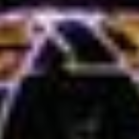
Анна Калинская (27 лет, 24-я ракетка мира, 22-й номер
посева)
1-й круг: –
2-й круг: Катерина Синякова (Чехия) – 4:6, 7:6 (7:4), 7:5
3-й круг: Белинда Бенчич (Швейцария, 12) – 6:4, 6:3
Елена Остапенко (28 лет, 36-я ракетка мира)
1-й круг: Лукреция Стефанини (Италия) – 6:0, 6:1
2-й круг: Елена-Габриэла Русе (Румыния) – 2:6, 6:2, 6:3
Победительница этого матча в четвертьфинале
встретится с сильнейшей из пары Сорана Кырстя (Румыния,
26) – Линда Носкова (Чехия, 13)
Анна Калинская