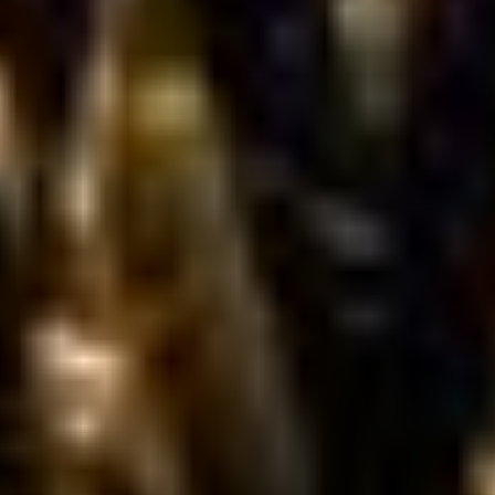
5
/5
Обзор
На сайт
5
/5
Обзор
На сайт
Смотреть полный список
Букмекеры с лайв-ставками
5
/5
Обзор
На сайт
5
/5
Обзор
На сайт
5
/5
Обзор
На сайт
Смотреть полный список
БК с мобильной версией
5
/5
Обзор
На сайт
5
/5
Обзор
На сайт
5
/5
Обзор
На сайт
Смотреть полный список