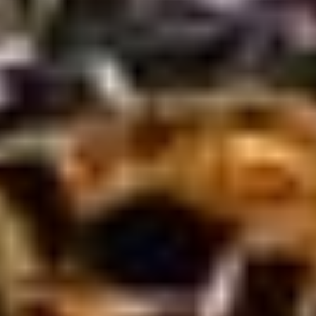
Три из четырех очных матчей спортсменок продлились не
менее 19 геймов. Сейчас
WINLINE
предлагает коэффициенты
1,81 на ТБ (20,5) и 1,99 на ТМ (20,5).
Сравнение коэффициентов букмекеров
Победа
Победа
ТБ
Т
Действие
Калинской
Остапенко
(20,5)
(20
WINLINE
1,98
1,82
1,81
1,9
Прогноз и ставка
Несмотря на тотальное преимущество по личным встречам,
Калинская подходит к матчу в ранге андердога по
букмекерским котировкам. И это интересный вариант в