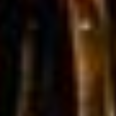
до 25 000 ₽
Промокод PARI на сумму до 25 000 рублей за регистрацию и
депозит
Получить бонус
Подробнее
VED25
Промокоды
143 дней 5 часов
Смотреть обзор бонуса Бонус до 25 000 рублей от Марафона
за регистрацию и депозит
Фрибеты за депозит
Условия