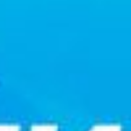
ля: прогноз на матч Уимблдона
Андреева, 1 июля: прогноз на