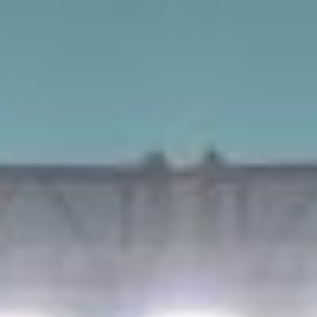
промокодом VED25