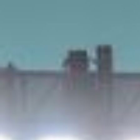
Партнерский проект
Партнерский проект
Получить бонус
Бонус для новых игроков – до 25000₽ за пополнение счёта с 
Реклама / ООО «БК «ПАРИ» 18+
Erid: 2Vtzqvh9oV2
Ведомости
Ведомости&
Город
Промышленность