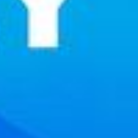
ort Player
)
льнейшей из пары Катерина Синякова (Чехия, 32) – Никола Барт