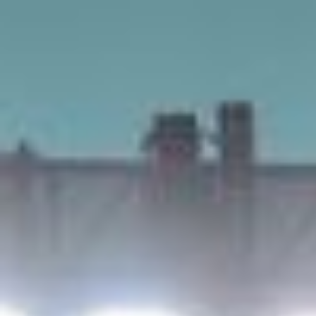
Партнерский проект
Партнерский проект
Получить бонус
Бонус для новых игроков – до 25000₽ за пополнение счёта с 
Реклама / ООО «БК «ПАРИ» 18+
Erid: 2Vtzqvh9oV2
Ведомости
Ведомости&
Город
Промышленность