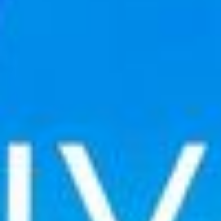
Лестер - Манчестер Сити.jpg
Полное содержание
29 декабря в 19-м туре Английской премьер-лиги «Лестер» сыг
много очков, и встреча с «лисами» является отличной возмож
Форма команд
Место в турнирной таблице
Прогноз на матч
Бонусы на матч
Команда 1
Время 
Трансляции
Составы команд
Коэффициенты букмекеров
29.12.2
Вопросы и ответы
«Лестер Сити» (Лестер)
17:00
П1 - 8.50
Х - 