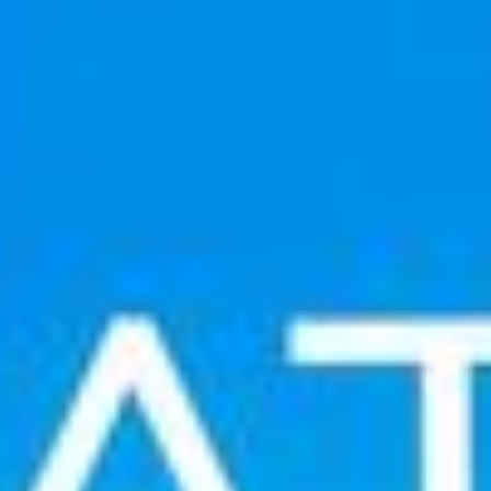
рает на своем поле с «Манчестер Сити». «Горожане» за последн
ностью для команды Пепа Гвардиолы в последнем для себя матче
начала
Команда 2
024, Вс
«Манчестер Сити» (Манчестер)
 МСК
5.70
П2 - 1.32