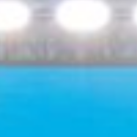
та в Мончегорске
ду
26 году
 году