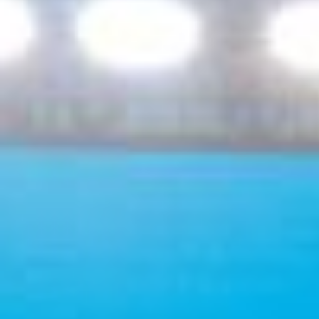
Технологии
Экология
7 августа 2026
08:28 /
Новости
Фестиваль северной культуры «Имандра» пройдет 22–23 авгус
19:09 /
Новости
Букмекер БЕТ-М обновил приветственную акцию
ТОП лучших легальных букмекерских контор России в 2026 го
Букмекеры
Лучшие букмекерские конторы для ставок на спорт в 2026 году
Букмекеры
Лучшие приложения БК для ставок на спорт
Букмекеры
Лучшие букмекерские конторы с минимальным депозитом в 20
Букмекеры
Лучшие букмекерские конторы для ставок на киберспорт в 2026
Букмекеры