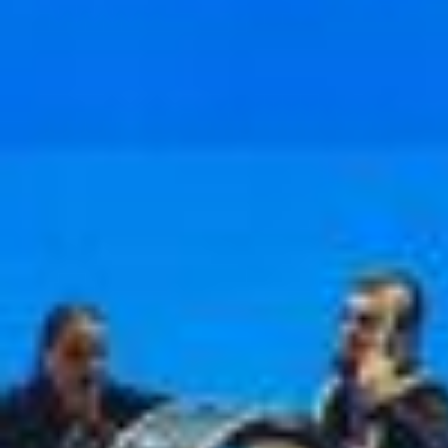
Дата
Команда 1
Счет
26.12.2024
«Манчестер Сити»
1:1
21.12.2024
«Астон Вилла»
2:2
15.12.2024
«Манчестер Сити»
1:2
11.12.2024
«Ювентус»
2:0
07.12.2024
«Кристал Пэлас»
2:2
Место в турнирной таблице
«Манчестер Сити» занимает 7-ю строчку, а “Лестер” - 18-ю