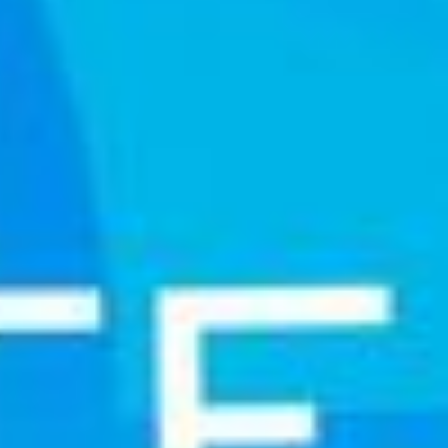
ие два месяца в национальном чемпионате потеряли слишком
 календарного года улучшить турнирное положение.