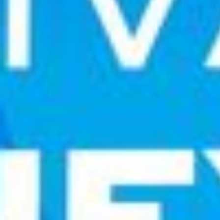
Турнир:
чемпионат Англии по футболу, 19-й тур
Стадион:
«Кинг Пауэр»
(Лестер, Англия, Великобритания)
Главный арбитр:
Майкл Оливер
ПОЛУЧИТЬ ДО 25 000 РУБЛЕЙ ОТ PARI
Форма команд
История матчей:
Действие
Победы
Ничьи
«Лестер»
29
22
«Манчестер Сити»
49
22