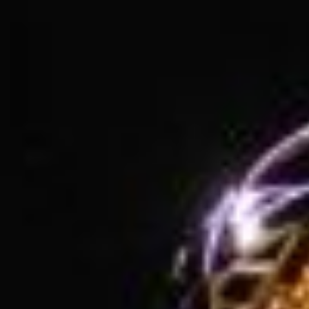
Главная
Прогнозы
Нидерланды - Узбекистан, 8 июня: где смотр
Нидерланды - Узбекистан, 8 и
составы
Обновлено:
8 июня 2026, 08:11
Последняя репетиция дебютанта ЧМ-2026 перед большой прем
Валентин Васильев