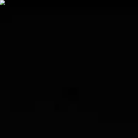
Партнерский проект
Партнерский проект
Получить бонус
Бонус для новых игроков – до 25000₽ за пополнение счёта с 
Реклама / ООО «БК «ПАРИ» 18+
Erid: 2Vtzqvh9oV2
Ведомости
Ведомости&
Город
Промышленность