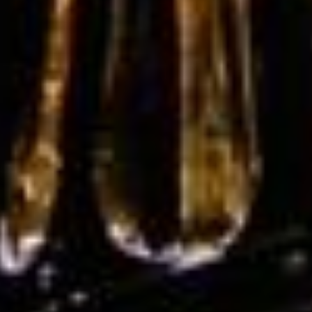
Разница
жения
голов
0-0
0-0
Команда 2
Турнир
Алжир
Товарищеский матч
Эквадор
Товарищеский матч
Норвегия
Товарищеский матч
Литва
Отбор ЧМ-2026