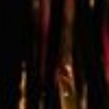
Узбекистан
Место в рейтинге ФИФА: 50
П2 - 10.50