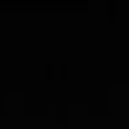
промокодом VED25