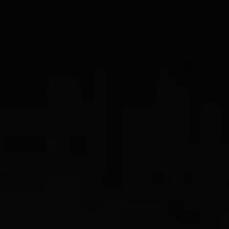
ат мира». Каманцев - о новых принципах судейства
е за Кубок UTLC CUP-2026
ду
26 году
 году