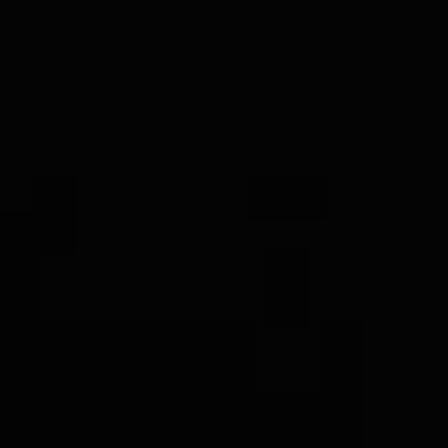
Нидерланды
Место в рейтинге ФИФА: 7
04:00 МСК
П1
- 1.25
Х - 5.90
Турнир:
товарищеский матч сборных
Стадион:
«Айкан Стэдиум» (Нью-Йорк, США)
Судьи:
еще не определены
Форма команд
История матчей:
Ранее команды не встречались