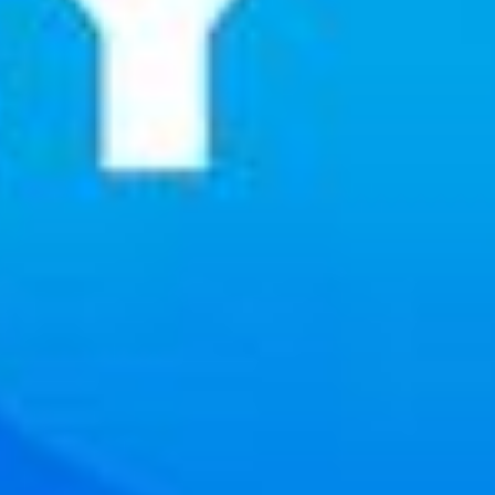
гичного турнира по борьбе. В профессиональных MMA выступает
ммарно идет на серии из десяти побед. В последнем поединке в 
. В шестилетнем возрасте начал заниматься карате, позднее осв
м весе. В лиге WSOF выигрывал пояс и Гран-при в наилегчайш
ражениях и подписал контракт с ACA. В новой лиге в 2021 году
в январе нокаутировал Томаша Дэка в третьем раунде.
а