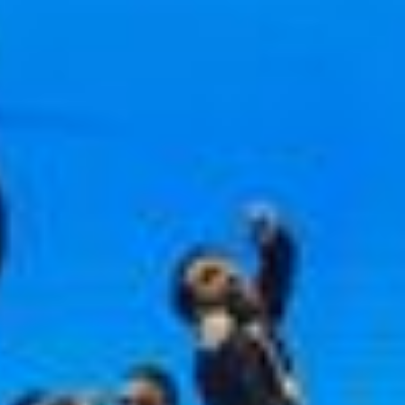
аджикистанец, вероятно, еще не добился своего максимума. А
асная борьба, хороший потенциал в стойке. Видим больше опций
сть последних боев таджикистанец выиграл не позднее