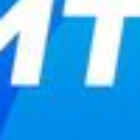
Источник: ACA