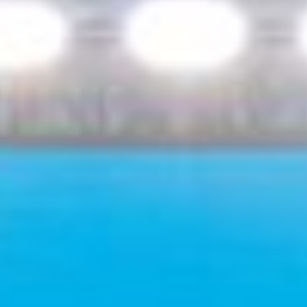
та в Мончегорске
ду
26 году
 году