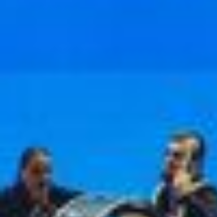
Сравнение коэффициентов
Победа
Победа
Досроч
Действие
Одилова
Ибрагимова
заверше
PARI
1,13
5,50
1,25
Прогноз на бой
У Одилова гораздо больше опыта, за его плечами немало боев 
вот Ибрагимов будто добрался до собственного потолка, остан
Таджикистанец не только моложе, но при этом опытнее, а ещё 
для победы именно у Одилова, в его пользу и будет ставка. А
четвертого раунда.