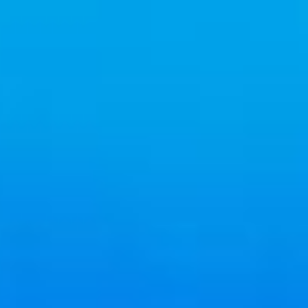
 с 2016 года. Становился чемпионом Eagle FC в среднем весе.
прошлом декабре нокаутировал в третьем раунде Михаила
оил другие боевые искусства. С 2013 года выступает в
ей категории, после чего в 2017 году перешел в UFC. В
 взял пояс в легчайшем весе, но в следующем бою проиграл