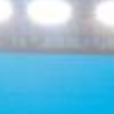
Технологии
Экология
6 августа 2026
08:28 /
Новости
Фестиваль северной культуры «Имандра» пройдет 22–23 авгус
19:09 /
Новости
Букмекер БЕТ-М обновил приветственную акцию
ТОП лучших легальных букмекерских контор России в 2026 го
Букмекеры
Лучшие букмекерские конторы для ставок на спорт в 2026 году
Букмекеры
Лучшие приложения БК для ставок на спорт
Букмекеры
Лучшие букмекерские конторы с минимальным депозитом в 20
Букмекеры
Лучшие букмекерские конторы для ставок на киберспорт в 2026
Букмекеры