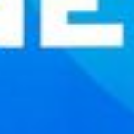
Фаридун Одилов
Серебряный призер чемпионата Азии по самбо, участник анало
С 2023 года выступает в ACA, где выиграл все четыре боя. Су
Мохнаткина.
Лучшие букмекерские конторы для ставок во время боя
Магомед Бибулатов
Уроженец Чечено-Ингушской АССР, по национальности - чеченец
профессиональных MMA. Становился чемпионом ACB в легчайше
сильнейшем промоушене мира одержал одну победу при двух по
его. Затем одержал три победы подряд. В последнем поединке 
Лучшие букмекерские конторы для ставок на MMA с телефон