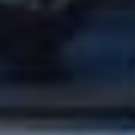
Ведомости
Ведомости&
Город
Промышленность
Технологии
Экология
Бизнес-регата
Справочник компаний
Ведомости.СПб
Как потратить
Недвижимость
Конференции
Форум
Контакты
127018, г. Москва, ул. Полковая, д. 3, стр. 1
На карте:
+7 495 956-34-58, +7 495 956-07-16
info@vedomosti.ru
Любое использование материалов допускается только при
соблюдении
правил перепечатки
и при наличии гиперссылки
на vedomosti.ru