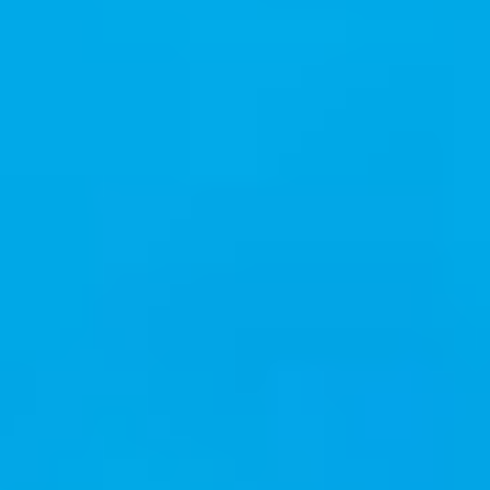
Джессика Пегула (32 года, 5-я ракетка мира, 5-й номер
посева)
1-й круг: –
2-й круг: Зейнеп Сёнмез (Турция) – 6:4, 6:0
3-й круг: Ребека Масарова (Швейцария) – 6:0, 6:0
Анастасия Потапова (25 лет, 38-я ракетка мира)
1-й круг: Далма Галфи (Венгрия) – 5:7, 6:2, 6:4
2-й круг: Каролина Мухова (Чехия, 11) – 6:3, 6:2
3-й круг: Людмила Самсонова (Россия, 20) – 6:3, 6:2
Победительница этого матча в четвертьфинале
встретится с сильнейшей из пары Наоми Осака (Япония, 15)
– Элизабетта Коччаретто (Италия) / Ига Швёнтек
(Польша, 4)