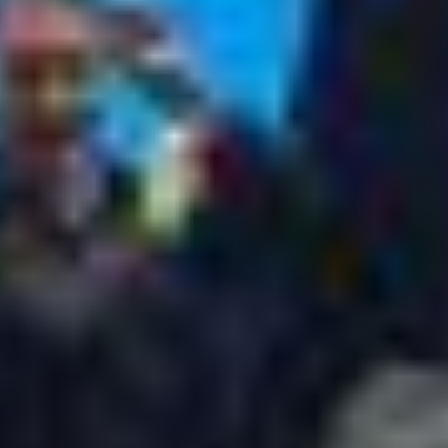
9999 ₽
Промокод PARI на 9999 рублей за регистрацию и первое
пополнение счета
Получить бонус
Подробнее
LUXURY
Промокоды
145 дней 15 часов
Смотреть всё
loading
Фестиваль северной культуры «Имандра» пройдет 22–23
августа в Мончегорске
Новости
Букмекер БЕТ-М обновил приветственную акцию
Новости
На UTLC CUP-2026 сыграют команды из России, Бразилии,
Сербии, Беларуси и Казахстана
Новости
ЧМ-2026 в «Марафоне»: самый крупный выигрыш, рекордные
коэффициенты и другие интересные факты
Новости
Финал ЧМ-2026 стал самым крупным по обороту и прибыли
букмекеров матчем в году