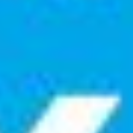
5
/5
Обзор
На сайт
5
/5
Обзор
На сайт
Смотреть полный список
Киберспортивные букмекеры
5
/5
Обзор
На сайт
5
/5
Обзор
На сайт
5
/5
Обзор
На сайт
Смотреть полный список
Топ букмекерских контор на iOS
5
/5
Обзор
На сайт
5
/5
Обзор
На сайт
5
/5
Обзор
На сайт
Смотреть полный список