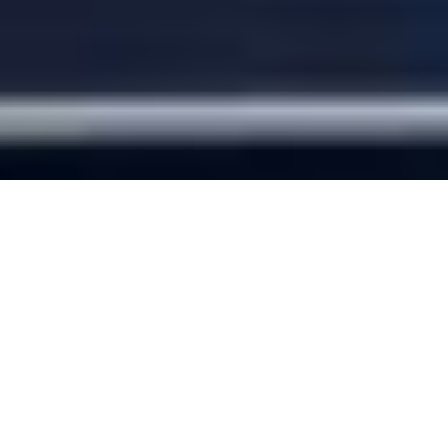
Главный редактор: Казьмина Ирина Сергеевна
Электронная почта:
news@vedomosti.ru
Телефон:
+7 495 956-34-58
Сайт использует IP адреса, cookie и данные геолокации
Пользователей сайта, условия использования содержатся в
Политике по защите персональных данных