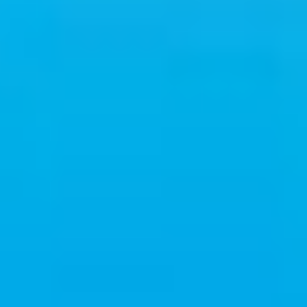
10000 ₽
Бонус
Обзор
Сайт
Полное содержание
В четвертом круге грунтового турнира WTA-1000 в Риме
австрийка Анастасия Потапова встретится с американкой
Турнирная сетка
Джессикой Пегулой. Сумеет ли бывшая россиянка обыграть
Джессика Пегула
пятую ракетку мира?
Анастасия Потапова
Личные встречи
Ставки на исход
Дата / Время:
11.05.2026, не ранее 18:00 по московскому
Ставки на тоталы
времени
Сравнение коэффициентов букмекеров
Прогноз и ставка
Арена:
Foro Italico, корт Pietrangeli
(Рим, Италия
)
Прямая трансляция:
телеканал Eurosport, его платформа
Eurosport Player, БК
Winline
Турнирная сетка