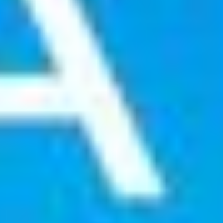
Смотреть полный список
Букмекеры с бонусами
5
/5
Обзор
На сайт
5
/5
Обзор
На сайт
5
/5
Обзор
На сайт
Смотреть полный список
Букмекеры с лайв-ставками
5
/5
Обзор
На сайт
5
/5
Обзор
На сайт
5
/5
Обзор
На сайт
Смотреть полный список
БК с мобильной версией
5
/5
Обзор
На сайт