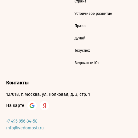
Страна
Устойчивое развитие
Право
Думай
Техуспех
Ведомости Юг
Контакты
127018, г. Москва, ул. Полковая, д. 3, стр. 1
На карте
+7 495 956-34-58
info@vedomosti.ru