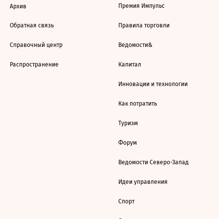
Премия Импульс
Архив
Обратная связь
Правила торговли
Справочный центр
Ведомости&
Распространение
Капитал
Инновации и технологии
Как потратить
Туризм
Форум
Ведомости Северо-Запад
Идеи управления
Спорт