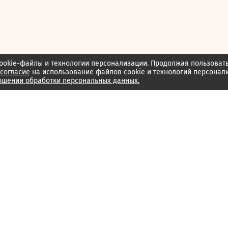
ookie-файлы и технологии персонализации. Продолжая пользоват
согласие
на использование файлов cookie и технологий персонал
ошении обработки персональных данных.