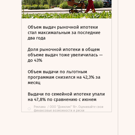
Объем выдач рыночной ипотеки
стал максимальным за последние
два года
Доля рыночной ипотеки в общем
объеме выдач тоже увеличилась —
до 43%
Объем выдачи по льготным
программам снизился на 42,3% за
месяц
Выдачи по семейной ипотеке упали
на 47,8% по сравнению с июнем
Реклама
/
ООО "Домклик" 16+. Оценивайте свои
i
финансовые возможности и риски