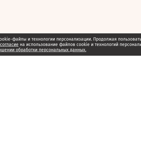
ookie-файлы и технологии персонализации. Продолжая пользоват
согласие
на использование файлов cookie и технологий персонал
ошении обработки персональных данных.