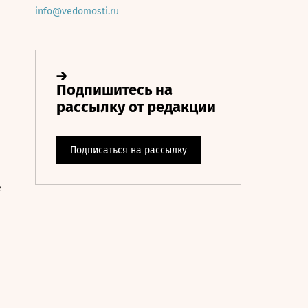
info@vedomosti.ru
е