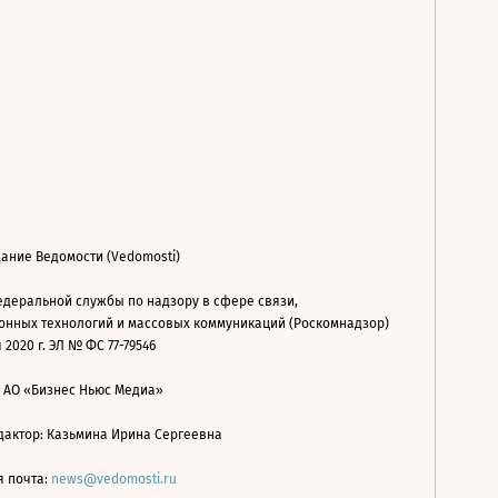
ание Ведомости (Vedomosti)
деральной службы по надзору в сфере связи,
нных технологий и массовых коммуникаций (Роскомнадзор)
 2020 г. ЭЛ № ФС 77-79546
: АО «Бизнес Ньюс Медиа»
дактор: Казьмина Ирина Сергеевна
я почта:
news@vedomosti.ru