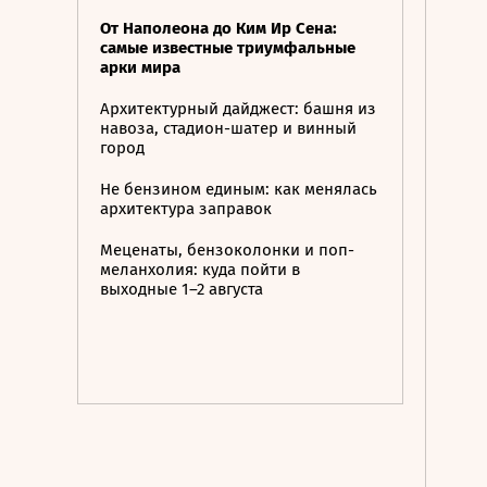
От Наполеона до Ким Ир Сена:
самые известные триумфальные
арки мира
Архитектурный дайджест: башня из
навоза, стадион-шатер и винный
город
Не бензином единым: как менялась
архитектура заправок
Меценаты, бензоколонки и поп-
меланхолия: куда пойти в
выходные 1–2 августа