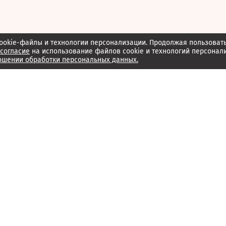
ookie-файлы и технологии персонализации. Продолжая пользоват
согласие
на использование файлов cookie и технологий персонал
ошении обработки персональных данных.