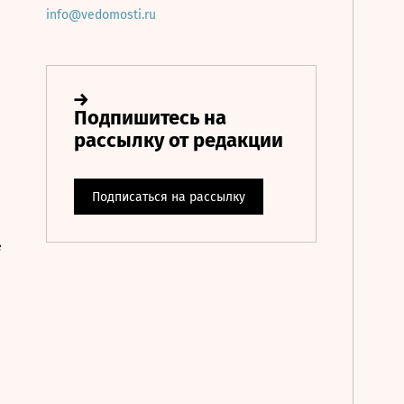
info@vedomosti.ru
е