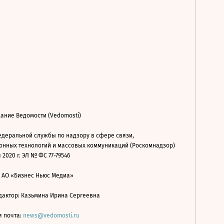
ание Ведомости (Vedomosti)
деральной службы по надзору в сфере связи,
нных технологий и массовых коммуникаций (Роскомнадзор)
 2020 г. ЭЛ № ФС 77-79546
: АО «Бизнес Ньюс Медиа»
дактор: Казьмина Ирина Сергеевна
я почта:
news@vedomosti.ru