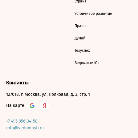
Страна
Устойчивое развитие
Право
Думай
Техуспех
Ведомости Юг
Контакты
127018, г. Москва, ул. Полковая, д. 3, стр. 1
На карте
+7 495 956-34-58
info@vedomosti.ru