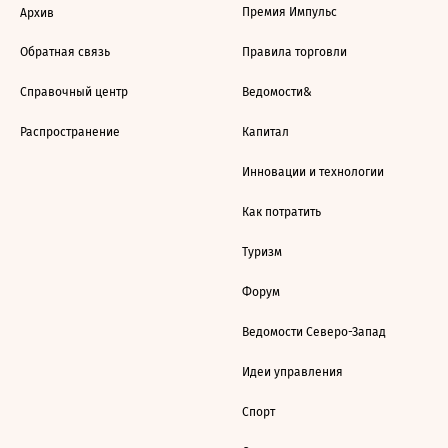
Премия Импульс
Архив
Обратная связь
Правила торговли
Справочный центр
Ведомости&
Распространение
Капитал
Инновации и технологии
Как потратить
Туризм
Форум
Ведомости Северо-Запад
Идеи управления
Спорт