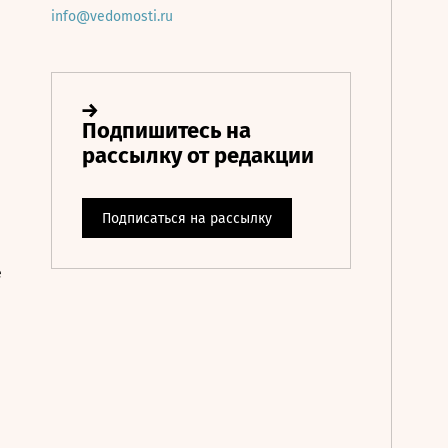
info@vedomosti.ru
е