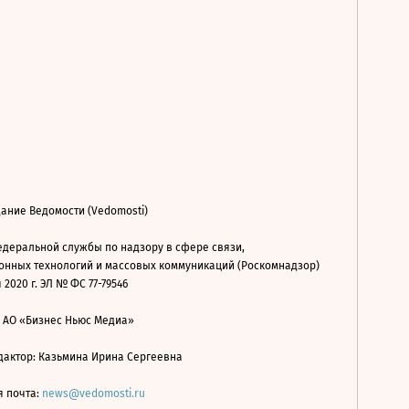
ание Ведомости (Vedomosti)
деральной службы по надзору в сфере связи,
нных технологий и массовых коммуникаций (Роскомнадзор)
 2020 г. ЭЛ № ФС 77-79546
: АО «Бизнес Ньюс Медиа»
дактор: Казьмина Ирина Сергеевна
я почта:
news@vedomosti.ru