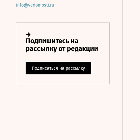
info@vedomosti.ru
е