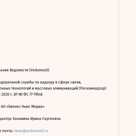
ание Ведомости (Vedomosti)
деральной службы по надзору в сфере связи,
нных технологий и массовых коммуникаций (Роскомнадзор)
 2020 г. ЭЛ № ФС 77-79546
: АО «Бизнес Ньюс Медиа»
дактор: Казьмина Ирина Сергеевна
я почта:
news@vedomosti.ru