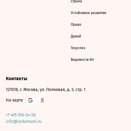
Страна
Устойчивое развитие
Право
Думай
Техуспех
Ведомости Юг
Контакты
127018, г. Москва, ул. Полковая, д. 3, стр. 1
На карте
+7 495 956-34-58
info@vedomosti.ru