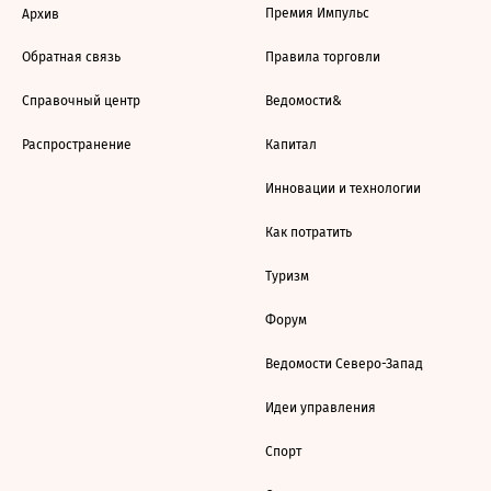
Премия Импульс
Архив
Обратная связь
Правила торговли
Справочный центр
Ведомости&
Распространение
Капитал
Инновации и технологии
Как потратить
Туризм
Форум
Ведомости Северо-Запад
Идеи управления
Спорт