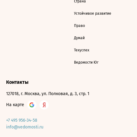
Страна
Устойчивое развитие
Право
Думай
Техуспех
Ведомости Юг
Контакты
127018, г. Москва, ул. Полковая, д. 3, стр. 1
На карте
+7 495 956-34-58
info@vedomosti.ru