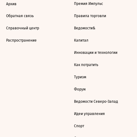
Премия Импульс
Архив
Обратная связь
Правила торговли
Справочный центр
Ведомости&
Распространение
Капитал
Инновации и технологии
Как потратить
Туризм
Форум
Ведомости Северо-Запад
Идеи управления
Спорт