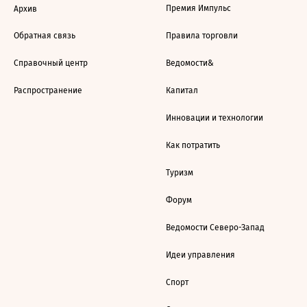
Премия Импульс
Архив
Обратная связь
Правила торговли
Справочный центр
Ведомости&
Распространение
Капитал
Инновации и технологии
Как потратить
Туризм
Форум
Ведомости Северо-Запад
Идеи управления
Спорт