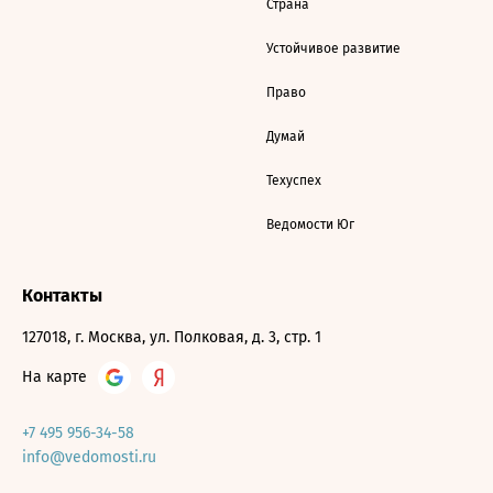
Страна
Устойчивое развитие
Право
Думай
Техуспех
Ведомости Юг
Контакты
127018, г. Москва, ул. Полковая, д. 3, стр. 1
На карте
+7 495 956-34-58
info@vedomosti.ru