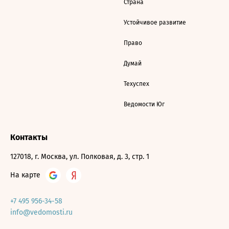
Страна
Устойчивое развитие
Право
Думай
Техуспех
Ведомости Юг
Контакты
127018, г. Москва, ул. Полковая, д. 3, стр. 1
На карте
+7 495 956-34-58
info@vedomosti.ru