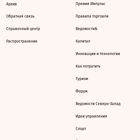
Премия Импульс
Архив
Обратная связь
Правила торговли
Справочный центр
Ведомости&
Распространение
Капитал
Инновации и технологии
Как потратить
Туризм
Форум
Ведомости Северо-Запад
Идеи управления
Спорт