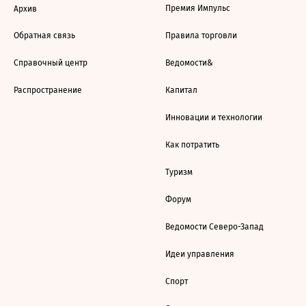
Премия Импульс
Архив
Обратная связь
Правила торговли
Справочный центр
Ведомости&
Распространение
Капитал
Инновации и технологии
Как потратить
Туризм
Форум
Ведомости Северо-Запад
Идеи управления
Спорт