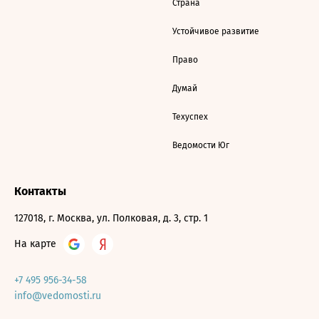
Страна
Устойчивое развитие
Право
Думай
Техуспех
Ведомости Юг
Контакты
127018, г. Москва, ул. Полковая, д. 3, стр. 1
На карте
+7 495 956-34-58
info@vedomosti.ru