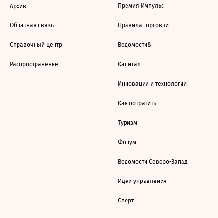
Премия Импульс
Архив
Обратная связь
Правила торговли
Справочный центр
Ведомости&
Распространение
Капитал
Инновации и технологии
Как потратить
Туризм
Форум
Ведомости Северо-Запад
Идеи управления
Спорт