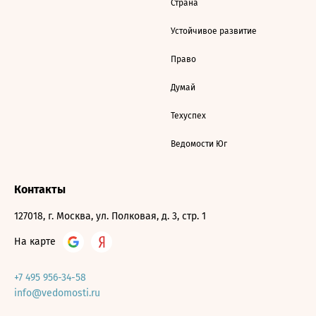
Страна
Устойчивое развитие
Право
Думай
Техуспех
Ведомости Юг
Контакты
127018, г. Москва, ул. Полковая, д. 3, стр. 1
На карте
+7 495 956-34-58
info@vedomosti.ru