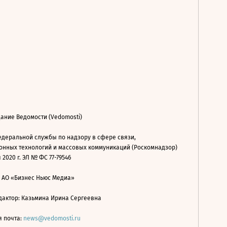
ание Ведомости (Vedomosti)
деральной службы по надзору в сфере связи,
нных технологий и массовых коммуникаций (Роскомнадзор)
 2020 г. ЭЛ № ФС 77-79546
: АО «Бизнес Ньюс Медиа»
дактор: Казьмина Ирина Сергеевна
я почта:
news@vedomosti.ru