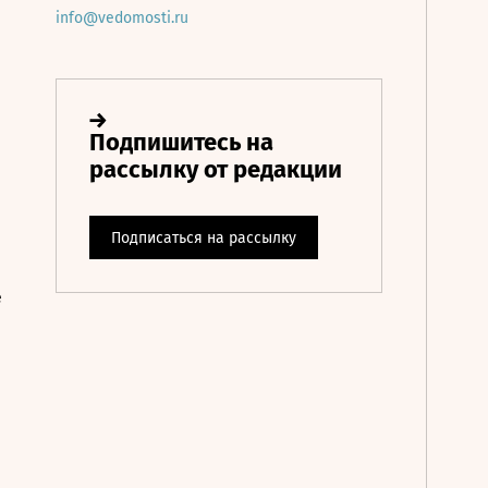
info@vedomosti.ru
е